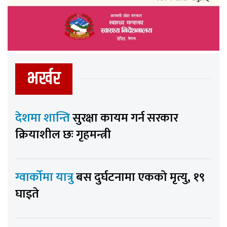
भर्खर
देशमा शान्ति
सुरक्षा कायम गर्न सरकार
क्रियाशील छः गृहमन्त्री
ग्वार्कोमा यात्रु
बस दुर्घटनामा एकको मृत्यु, १९
घाइते