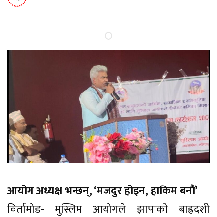
आयोग अध्यक्ष भन्छन्, ‘मजदुर होइन, हाकिम बनौं’
विर्तामोड- मुस्लिम आयोगले झापाको बाह्रदशी