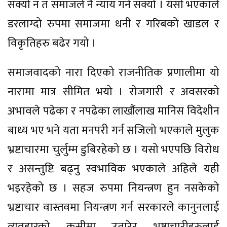
सक्यो न त समाजले नै न्याय गर्न सक्यो । यसो भएकाले
डरलाग्दो रुपमा समाजमा धनी र गरिबको खाडल र
विकृतिहरु बढेर गयो ।
समाजवादको नारा दिएको राजनीतिक प्रणालीमा यो
नारामा मात्र सीमित भयो । रोजगारी र अवसरको
अभावले पढेका र नपढेका लाखौंलाख मानिस विदेशीन
बाध्य भए भने यता मनपरी गर्न सजिलो भएकाले मुलुक
भ्रष्टाचारमा चुर्लुम्म डुबिरहेको छ । यसो भएपछि विरोध
र असन्तुष्टि बढ्नु स्वभाविक भएकाले अहिले यही
भइरहेको छ । सहज रुपमा नियन्त्रण हुन नसकेको
भ्रष्टाचार वास्तवमा नियन्त्रण गर्न सरकारले कानुनलाई
व्यवहारको कसीमा उतारेर भ्रष्टाचारीहरुलाई