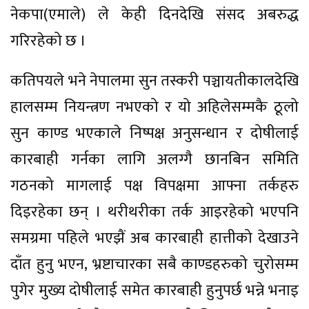
नेकपा(एमाले) ले केही दिनदेखि संसद अबरुद्ध
गरिरहेको छ ।
कतिपयले भने नेपालमा सुन तस्करी पञ्चायतीकालदेखि
हालसम्म नियन्त्रण नभएको र यो अहिलेसम्मकै ठूलो
सुन काण्ड भएकाले निष्पक्ष अनुसन्धान र दोषीलाई
कारबाही गर्नका लागि अलग्गै छानबिन समिति
गठनको मागलाई पक्ष विपक्षमा आफ्ना तर्कहरु
दिइरहेका छन् । थरीथरीका तर्क आइरहेको भएपनि
समग्रमा पहिले भएझैं अब कारबाही हात्तीको देखाउने
दाँत हुनु भएन, भ्रष्टाचारका सबै काण्डहरुको चुरोसम्म
पुगेर मुख्य दोषीलाई समेत कारबाही हुनुपर्छ भन्ने भनाइ