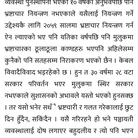
व्यवस्था पुर्नस्थापना भएको १० वर्षको अनुभवपछि पनि
भ्रष्टाचार नियन्त्रण नभएकाले यसैलाई नियन्त्रण गर्ने
उद्देश्यकै लागि २०५९ सालमा भ्रष्टाचार नियन्त्रण गर्न
ऐन ल्याएको भए पनि यतिका वर्षपछि पनि मुलुकमा
भ्रष्टाचारका ठूलाठूला काण्डहरु भएपनि अहिलेसम्म
कुनैको पनि सतहसम्म निराकरण भएको छैन । केबल
विवादैविवाद भइरहेको छ । हुन त ३० वर्षमा २८ वटा
सरकार परिवर्तन भएर मुलुकमा स्थिर सरकार
नभएकाले सुशासनको अभावले यस्तो भएको हुनसक्छ
। तर यसो भनेर सधँै भ्रष्टचारी र गलत गरेकालाई छुट
दिन हुँदैन, सकिंदैन । यसै गरिरहने हो भने पञ्चायती
व्यवस्थालाई दोष लगाएर बहुदलीय र त्यो पनि भएन