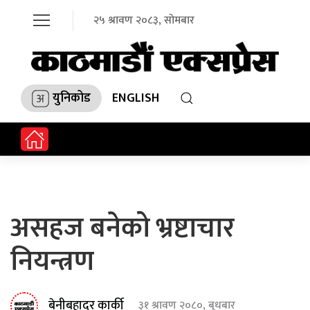
२५ श्रावण २०८३, सोमबार
युनिकोड
ENGLISH
असहज बनेको भ्रष्टाचार
नियन्त्रण
बेनीबहादुर कार्की
३१ श्रावण २०८०, बुधबार