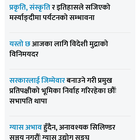
प्रकृति, संस्कृति
र इतिहासले सजिएको
मर्स्याङ्दीमा पर्यटनको सम्भावना
यस्तो छ
आजका लागि विदेशी मुद्राको
विनिमयदर
सरकारलाई जिम्मेवार
बनाउने गरी प्रमुख
प्रतिपक्षीको भूमिका निर्वाह गरिरहेका छौँः
सभापति थापा
ग्यास अभाव
हुँदैन, अनावश्यक सिलिण्डर
सञ्चय नगरौँः ग्यास उद्योग सङ्घ