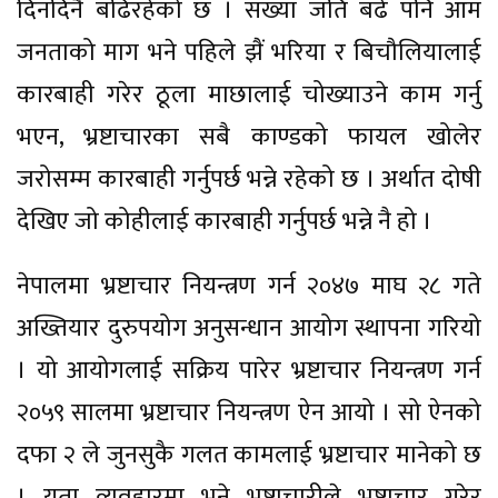
दिनदिनै बढिरहेको छ । संख्या जति बढे पनि आम
जनताको माग भने पहिले झैं भरिया र बिचौलियालाई
कारबाही गरेर ठूला माछालाई चोख्याउने काम गर्नु
भएन, भ्रष्टाचारका सबै काण्डको फायल खोलेर
जरोसम्म कारबाही गर्नुपर्छ भन्ने रहेको छ । अर्थात दोषी
देखिए जो कोहीलाई कारबाही गर्नुपर्छ भन्ने नै हो ।
नेपालमा भ्रष्टाचार नियन्त्रण गर्न २०४७ माघ २८ गते
अख्तियार दुरुपयोग अनुसन्धान आयोग स्थापना गरियो
। यो आयोगलाई सक्रिय पारेर भ्रष्टाचार नियन्त्रण गर्न
२०५९ सालमा भ्रष्टाचार नियन्त्रण ऐन आयो । सो ऐनको
दफा २ ले जुनसुकै गलत कामलाई भ्रष्टाचार मानेको छ
। यता व्यवहारमा भने भ्रष्टाचारीले भ्रष्टाचार गरेर