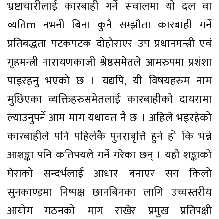
भ्रष्टाचारीलाई कारबाही गर्ने सवालमा यो दल वा
व्यतिm नभनी बिना कुनै सम्झौता कारबाही गर्ने
प्रतिबद्धता पटकपटक दोहोराएर उप प्रधानमन्त्री एवं
गृहमन्त्री नारायणकाजी श्रेष्ठसमेतले आमरुपमा प्रशंशा
पाइरहनु भएको छ । यद्यपि, यी विषयहरुम नाम
मुछिएका व्यक्तिहरुसमेतलाई कारबाहीको दायरामा
ल्याउनुपर्ने आम माग यथावत नै छ । अहिले भइरहेको
कारबाहीले पनि पहिलेकै पुनराबृत्ति हुने हो कि भन्ने
आशङ्का पनि कतिपयले गर्ने गरेका छन् । यही शङ्काको
घेराको सन्दर्भलाई आधार बनाएर सय किलो
सुनकाण्डमा निष्पक्ष छानबिनका लागि उच्चस्तरीय
आयोग गठनको माग राखेर प्रमुख प्रतिपक्षी