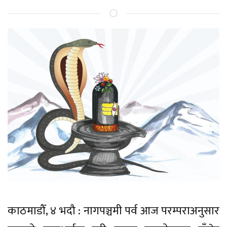
काठमाडौँ, ४ भदौ : नागपञ्चमी पर्व आज परम्पराअनुसार