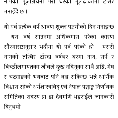
नागको पूजाअर्चना गरी घरका मूलढोकामा टाँसेर
मनाइँँदै छ ।
यो पर्व प्रत्येक वर्ष श्रावण शुक्ल पञ्चमीको दिन मनाइन्छ
। यस वर्ष साउनमा अधिकमास परेका कारण
सौरमासअनुसार भदौमा यो पर्व परेको हो । यसरी
नागको तस्बिर टाँस्दा वर्षभर घरमा नाग, सर्प र
बिच्छीलगायतका जीवले दुःख नदिनुका साथै अग्नि, मेघ
र चट्याङको भयबाट पनि बच्न सकिन्छ भन्ने धार्मिक
विश्वास रहेको धर्मशास्त्रविद् एवं नेपाल पञ्चाङ्ग निर्णायक
समितिका सदस्य प्रा डा देवमणि भट्टराईले जानकारी
दिनुभयो ।