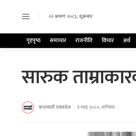
२२ श्रावण २०८३, शुक्रबार
गृहपृष्‍ठ
समाचार
राजनीति
विचार
अर्थ
सारुक ताम्राकार
काठमाडौं एक्सप्रेस
९ भाद्र २०८०, शनिबार