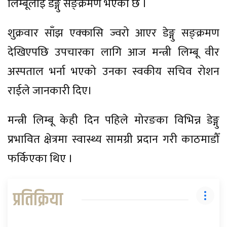
लिम्बूलाई डेङ्गु सङ्क्रमण भएको छ ।
शुक्रवार साँझ एक्कासि ज्वरो आएर डेङ्गु सङ्क्रमण
देखिएपछि उपचारका लागि आज मन्त्री लिम्बू वीर
अस्पताल भर्ना भएको उनका स्वकीय सचिव रोशन
राईले जानकारी दिए।
मन्त्री लिम्बू केही दिन पहिले मोरङका विभिन्न डेङ्गु
प्रभावित क्षेत्रमा स्वास्थ्य सामग्री प्रदान गरी काठमाडौँ
फर्किएका थिए ।
प्रतिक्रिया