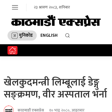
२३ श्रावण २०८३, शनिबार
युनिकोड
ENGLISH
खेलकुदमन्त्री लिम्बूलाई डेङ्गु
सङ्क्रमण, वीर अस्पताल भर्ना
काठमाडौं एक्सप्रेस
१० भाद्र २०८०, आइतबार