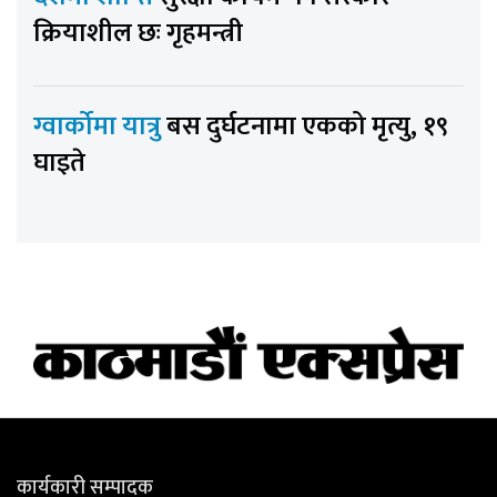
क्रियाशील छः गृहमन्त्री
ग्वार्कोमा यात्रु
बस दुर्घटनामा एकको मृत्यु, १९
घाइते
कार्यकारी सम्पादक