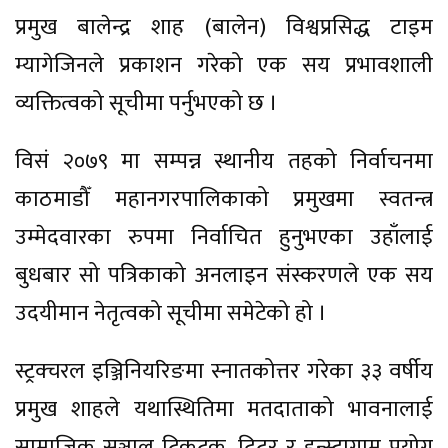
प्रमुख बालेन्द्र शाह (बालेन) विश्वप्रसिद्ध टाइम
म्यागेजिनले प्रकाशन गरेको एक सय प्रभावशाली
व्यक्तित्वको सूचीमा पर्नुभएको छ ।
विसं २०७९ मा सम्पन्न स्थानीय तहको निर्वाचनमा
काठमाडौँ महानगरपालिकाको प्रमुखमा स्वतन्त्र
उम्मेदवारका रुपमा निर्वाचित हुनुभएका उहाँलाई
बुधबार सो पत्रिकाको अनलाइन संस्करणले एक सय
उदयीमान नेतृत्वको सूचीमा समेटेको हो ।
स्ट्रक्चरल इञ्जिनियरिङमा स्नातकोत्तर गरेका ३३ वर्षीय
प्रमुख शाहले यथास्थितिमा मतदाताको भावनालाई
सामाजिक सञ्जाल टिकटक, ट्विटर र इन्स्टाग्राम प्रयोग