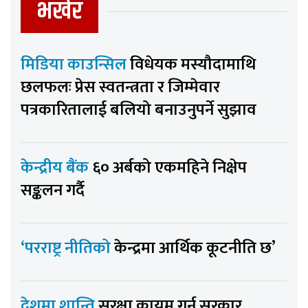
भर्खर
मिडिया काउन्सिल
विधेयक मस्यौदामाथि
छलफलः प्रेस स्वतन्त्रता र जिम्मेवार
पत्रकारितालाई बलियो बनाउनुपर्ने सुझाव
केन्द्रीय बैंक
६० अर्बको एकमहिने निक्षेप
सङ्कलन गर्दै
‘परराष्ट्र नीतिको
केन्द्रमा आर्थिक कूटनीति छ’
देशमा शान्ति
सुरक्षा कायम गर्न सरकार