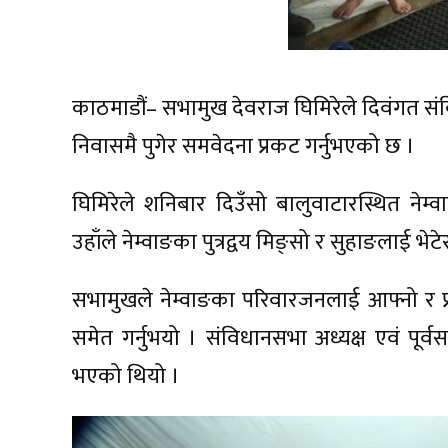
काठमाडौं– सभामुख देवराज घिमिरेले दिवंगत संवि
निवासमै पुगेर समवेदना प्रकट गर्नुभएको छ ।
घिमिरेले शनिबार दिउँसो बालुवाटारस्थित नेम्
उहाँले नेम्वाङका पुत्रद्वय मिङ्सो र सुहाङलाई भे
सभामुखले नेम्वाङका परिवारजनलाई आफ्नो र प्
समेत गर्नुभयो । संविधानसभा अध्यक्ष एवं पूर
भएको थियो ।