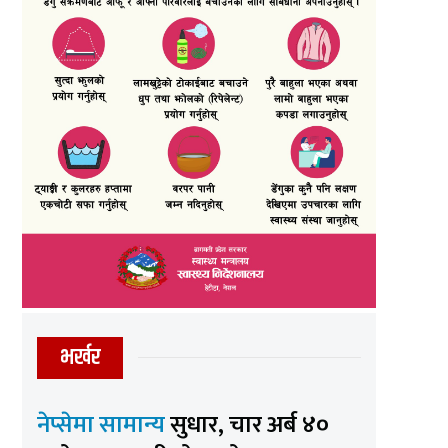
भर्खर
नेप्सेमा सामान्य
सुधार, चार अर्ब ४०