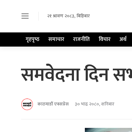
२१ श्रावण २०८३, बिहिबार
गृहपृष्‍ठ
समाचार
राजनीति
विचार
अर्थ
समवेदना दिन सभा
काठमाडौं एक्सप्रेस
३० भाद्र २०८०, शनिबार