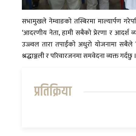
सभामुखले नेम्वाङको तस्बिरमा माल्यार्पण गरेप
‘आदरणीय नेता, हामी सबैको प्रेरणा र आदर्श व्
उज्ज्वल तारा तपाईंको अधुरो योजनामा सबैले हिडेर
श्रद्धाञ्जली र परिवारजनमा समवेदना व्यक्त गर्दछु ।
प्रतिक्रिया