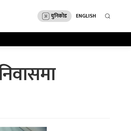
युनिकोड
ENGLISH
 निवासमा