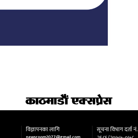
विज्ञापनका लागि
सूचना विभाग दर्ता नं.
newsroom2077@gmail.com
२६८६/२०७७-०७८