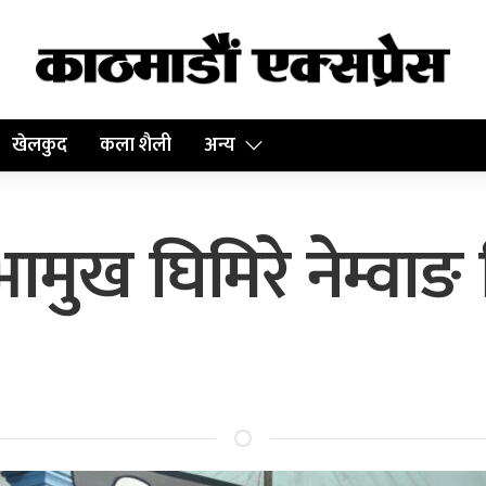
खेलकुद
कला शैली
अन्य
मुख घिमिरे नेम्वाङ