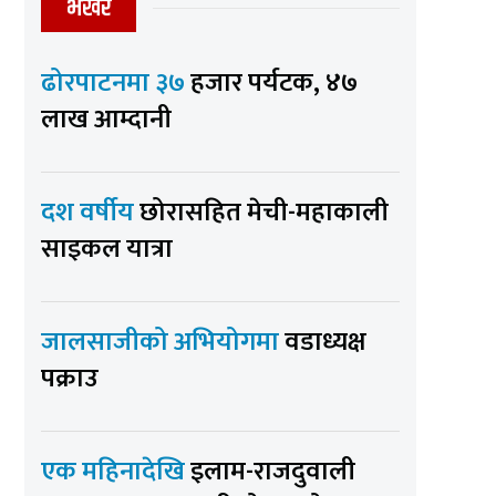
भर्खर
ढोरपाटनमा ३७
हजार पर्यटक, ४७
लाख आम्दानी
दश वर्षीय
छोरासहित मेची-महाकाली
साइकल यात्रा
जालसाजीको अभियोगमा
वडाध्यक्ष
पक्राउ
एक महिनादेखि
इलाम-राजदुवाली