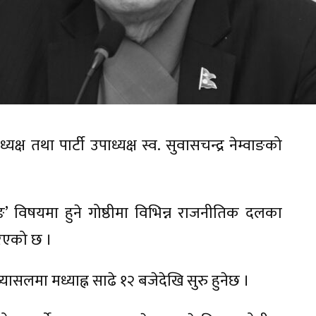
ष तथा पार्टी उपाध्यक्ष स्व. सुवासचन्द्र नेम्वाङको
वाङ’ विषयमा हुने गोष्ठीमा विभिन्न राजनीतिक दलका
रिएको छ ।
्यासलमा मध्याह्न साढे १२ बजेदेखि सुरु हुनेछ ।