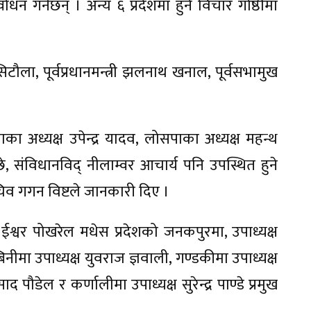
धन गर्नेछन् । अन्य ६ प्रदेशमा हुने विचार गोष्ठीमा
 सिटौला, पूर्वप्रधानमन्त्री झलनाथ खनाल, पूर्वसभामुख
पाका अध्यक्ष उपेन्द्र यादव, लोसपाका अध्यक्ष महन्थ
, संविधानविद् नीलाम्वर आचार्य पनि उपस्थित हुने
चिव गगन विष्टले जानकारी दिए ।
 ईश्वर पोखरेल मधेस प्रदेशको जनकपुरमा, उपाध्यक्ष
ीमा उपाध्यक्ष युवराज ज्ञवाली, गण्डकीमा उपाध्यक्ष
रसाद पौडेल र कर्णालीमा उपाध्यक्ष सुरेन्द्र पाण्डे प्रमुख