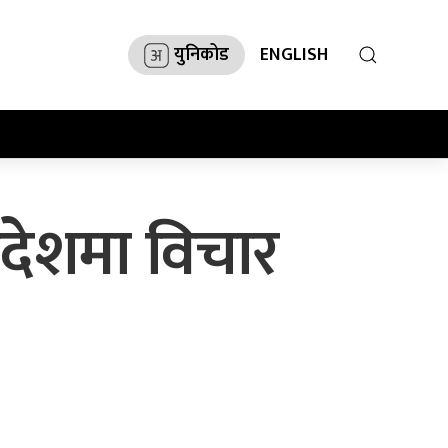
युनिकोड
ENGLISH
रदेशमा विचार