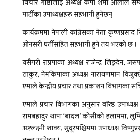
विचार गोष्ठीलाई अध्यक्ष केपी शर्मा ओलीले सम्वो
पार्टीका उपाध्यक्षहरू सहभागी हुनेछन् ।
कार्यक्रममा नेपाली कांग्रेसका नेता कृष्णप्रसाद
ओनसरी घर्तीसहित सहभागी हुने तय भएको छ ।
यसैगरी राप्रपाका अध्यक्ष राजेन्द्र लिङ्देन, जस
ठाकुर, नेमकिपाका अध्यक्ष नारायणमान विजुक्छे
एमाले केन्द्रीय प्रचार तथा प्रकाशन विभागका स
एमाले प्रचार विभागका अनुसार वरिष्ठ उपाध्यक्ष
रामबहादुर थापा ‘बादल’ कोसीको इलाममा, लुम्बिन
अष्टलक्ष्मी शाक्य, सुदूरपश्चिममा उपाध्यक्ष विष्णुप्