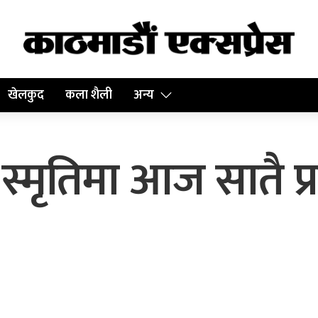
खेलकुद
कला शैली
अन्य
स्मृतिमा आज सातै प्