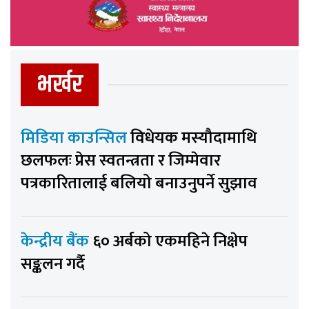
भर्खर
मिडिया काउन्सिल
विधेयक मस्यौदामाथि
छलफलः प्रेस स्वतन्त्रता र जिम्मेवार
पत्रकारितालाई बलियो बनाउनुपर्ने सुझाव
केन्द्रीय बैंक
६० अर्बको एकमहिने निक्षेप
सङ्कलन गर्दै