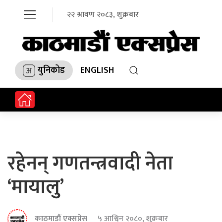
२२ श्रावण २०८३, शुक्रबार
युनिकोड
ENGLISH
रहेनन् गणतन्त्रवादी नेता
‘मायालु’
काठमाडौं एक्सप्रेस
५ आश्विन २०८०, शुक्रबार