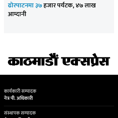
ढोरपाटनमा ३७
हजार पर्यटक, ४७ लाख
आम्दानी
कार्यकारी सम्पादक
नेत्र पी. अधिकारी
संस्थापक सम्पादक