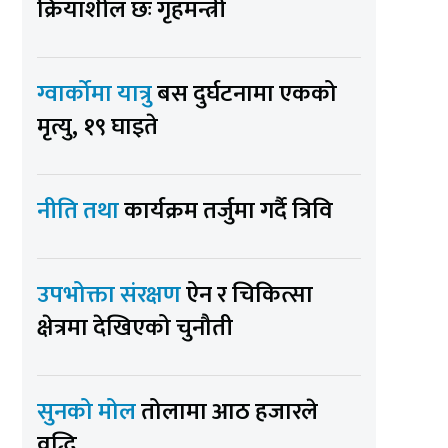
क्रियाशील छः गृहमन्त्री
ग्वार्कोमा यात्रु
बस दुर्घटनामा एकको
मृत्यु, १९ घाइते
नीति तथा
कार्यक्रम तर्जुमा गर्दै त्रिवि
उपभोक्ता संरक्षण
ऐन र चिकित्सा
क्षेत्रमा देखिएको चुनौती
सुनको मोल
तोलामा आठ हजारले
वृद्धि