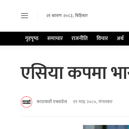
२१ श्रावण २०८३, बिहिबार
गृहपृष्‍ठ
समाचार
राजनीति
विचार
अर्थ
एसिया कपमा भारत
काठमाडौं एक्सप्रेस
१९ भाद्र २०८०, मंगलबार