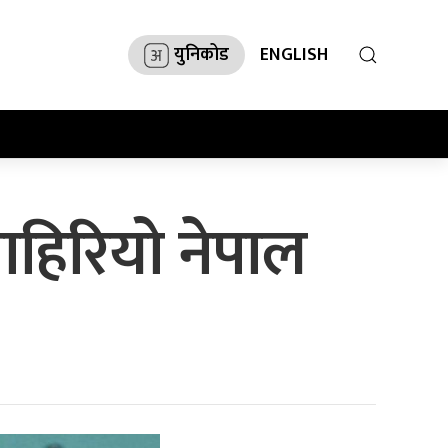
युनिकोड
ENGLISH
ाहिरियो नेपाल