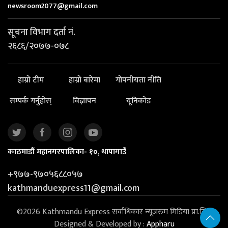
newsroom2077@gmail.com
सूचना विभाग दर्ता नं.
२६८६/२०७७-०७८
हाम्रो टीम
हाम्रो बारेमा
गोपनीयता नीति
सम्पर्क गर्नुहोस्
विज्ञापन
यूनिकोड
काठमाडौं महानगरपालिका- १०, थापागाउँ
+९७७-९७०५६८८०५७
kathmanduexpress11@gmail.com
©2026 Kathmandu Express सर्वाधिकार न्यूजरुम मिडिया प्रा.लि. |
Designed & Developed by :
Appharu