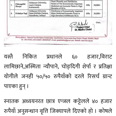
यस्तै निकित प्रधानले ६० हजार,विराट
लामिछाने,अस्मिता न्यौपाने, चोङ्दिगी शेर्पा र प्रतिक्षा
योगीले जनही ५०/५० रुपैयाँको दरले रिसर्च ग्रान्ट
पाएका हुन् ।
स्‍नातक अध्ययनरत छात्र एन्जल कट्टेलले ४० हजार
रुपैयाँ अनुसन्धान वृत्ति जिक्यापले दिएको हो । कोषले