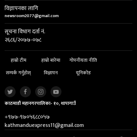
विज्ञापनका लागि
newsroom2077@gmail.com
सूचना विभाग दर्ता नं.
२६८६/२०७७-०७८
हाम्रो टीम
हाम्रो बारेमा
गोपनीयता नीति
सम्पर्क गर्नुहोस्
विज्ञापन
यूनिकोड
काठमाडौं महानगरपालिका- १०, थापागाउँ
+९७७-९७०५६८८०५७
kathmanduexpress11@gmail.com