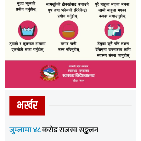
भर्खर
जुम्लामा ४८
करोड राजस्व सङ्कलन