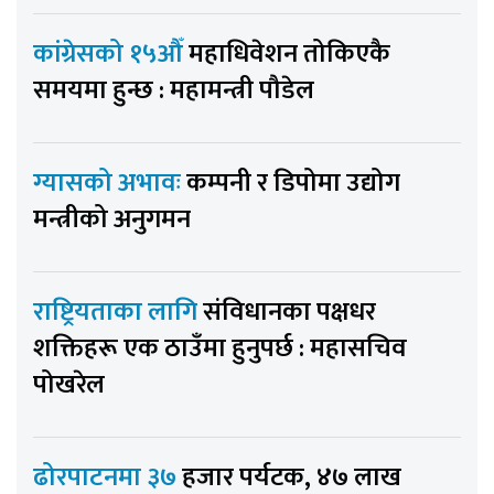
कांग्रेसको १५औँ
महाधिवेशन तोकिएकै
समयमा हुन्छ : महामन्त्री पौडेल
ग्यासको अभावः
कम्पनी र डिपोमा उद्योग
मन्त्रीको अनुगमन
राष्ट्रियताका लागि
संविधानका पक्षधर
शक्तिहरू एक ठाउँमा हुनुपर्छ : महासचिव
पोखरेल
ढोरपाटनमा ३७
हजार पर्यटक, ४७ लाख