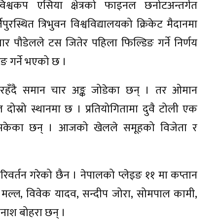
वकप एसिया क्षेत्रको फाइनल छनोटअन्तर्गत
स्थित त्रिभुवन विश्वविद्यालयको क्रिकेट मैदानमा
र पौडेलले टस जितेर पहिला फिल्डिङ गर्ने निर्णय
ङ गर्ने भएको छ ।
हँदै समान चार अङ्क जोडेका छन् । तर ओमान
 दोस्रो स्थानमा छ । प्रतियोगितामा दुवै टोली एक
िसकेका छन् । आजको खेलले समूहको विजेता र
वर्तन गरेको छैन । नेपालको प्लेइङ ११ मा कप्तान
मल्ल, विवेक यादव, सन्दीप जोरा, सोमपाल कामी,
नाश बोहरा छन् ।