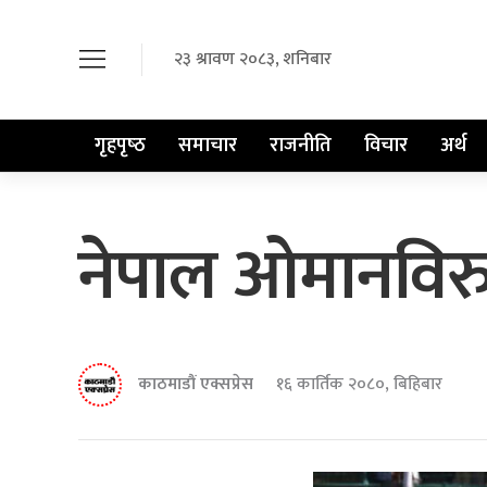
२३ श्रावण २०८३, शनिबार
गृहपृष्‍ठ
समाचार
राजनीति
विचार
अर्थ
नेपाल ओमानविरुद्
काठमाडौं एक्सप्रेस
१६ कार्तिक २०८०, बिहिबार