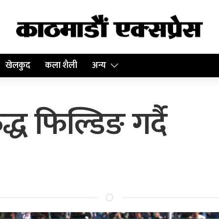
खेलकुद
कला शैली
अन्य
ध फिल्डिङ गर्दै