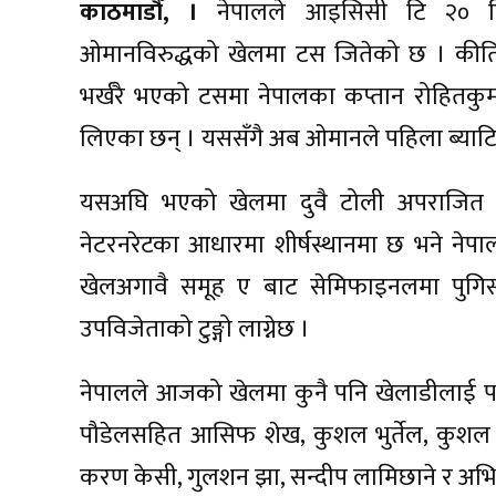
काठमाडौँ, ।
नेपालले आइसिसी टि २० विश्
ओमानविरुद्धको खेलमा टस जितेको छ । कीर्तिपुर
भर्खरै भएको टसमा नेपालका कप्तान रोहितकुमा
लिएका छन् । यससँगै अब ओमानले पहिला ब्याटि
यसअघि भएको खेलमा दुवै टोली अपराजित र
नेटरनरेटका आधारमा शीर्षस्थानमा छ भने नेपाल
खेलअगावै समूह ए बाट सेमिफाइनलमा पुग
उपविजेताको टुङ्गो लाग्नेछ ।
नेपालले आजको खेलमा कुनै पनि खेलाडीलाई परि
पौडेलसहित आसिफ शेख, कुशल भुर्तेल, कुशल 
करण केसी, गुलशन झा, सन्दीप लामिछाने र अभि