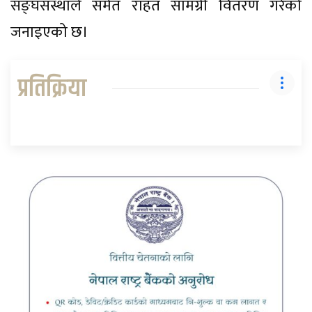
सङ्घसंस्थाले समेत राहत सामग्री वितरण गरेको
जनाइएको छ।
प्रतिक्रिया