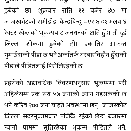
डुबेको छ। शुक्रबार राति ११ बजेर ४७ मा
जाजरकोटको रामीडाँडा केन्द्रबिन्दु भएर ६ दशमलव ४
रेक्टर स्केलको भूकम्पबाट जनधनको क्षति हुँदा ती दुई
जिल्ला शोकमा डुबेको हो। एकातिर आफन्त
गुमाउँदाको पीडा छ भने अर्कातर्फ घरबारविहीन हुँदाको
पीडाले पीडितलाई पिरोलिरहेको छ।
प्रहरीको अद्यावधिक विवरणअनुसार भूकम्पमा परी
अहिलेसम्म एक सय ५७ जनाको ज्यान गइसकेको छ
भने करिब २०० जना घाइते अवस्थामा छन्। जाजरकोट
जिल्ला सदरमुकामबाट नजिकै रहेको छेडा बजारमा
न्यानो घाममा सुतिरहेका भूकम्प पीडितले भने,