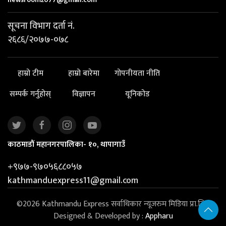
सूचना विभाग दर्ता नं.
२६८६/२०७७-०७८
हाम्रो टीम
हाम्रो बारेमा
गोपनीयता नीति
सम्पर्क गर्नुहोस्
विज्ञापन
यूनिकोड
काठमाडौं महानगरपालिका- १०, थापागाउँ
+९७७-९७०५६८८०५७
kathmanduexpress11@gmail.com
©2026 Kathmandu Express सर्वाधिकार न्यूजरुम मिडिया प्रा.लि. |
Designed & Developed by :
Appharu