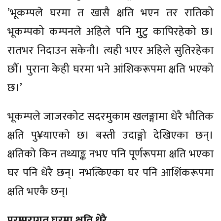
’भूकम्पले घरमा त खासै क्षति भएन तर रातिको
भूकम्पको कम्पनले अहिले पनि मुुटु कापिरहेको छ।
रातभर निदाउन सकेनौ। त्यही भएर अहिले सुतिरहेका
छौँ। पुराना केही घरमा भने आंशिकरूपमा क्षति भएको
छ।’
भूकम्पले जाजरकोट सदरमुकाम खलङ्गामा धेरै भौतिक
क्षति पु¥याएको छ। बस्ती उदाङ्गो देखिएका छन्।
क्षतिको किन तथ्याङ्क नभए पनि पूर्णरूपमा क्षति भएका
घर पनि धेरै छन्। नभत्किएका घर पनि आशिंकरूपमा
क्षति भएकै छन्।
परम्परागत घरमा क्षति धेरै