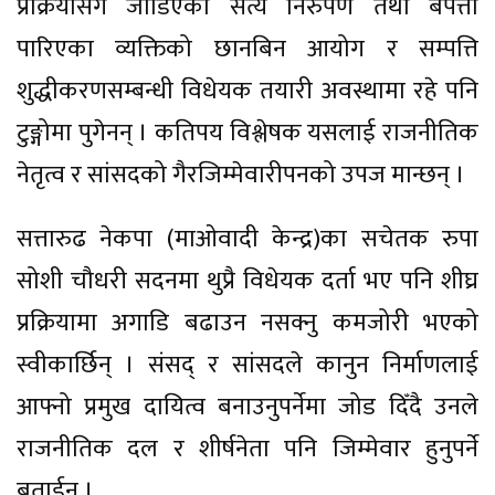
प्रक्रियासँग जोडिएको सत्य निरुपण तथा बेपत्ता
पारिएका व्यक्तिको छानबिन आयोग र सम्पत्ति
शुद्धीकरणसम्बन्धी विधेयक तयारी अवस्थामा रहे पनि
टुङ्गोमा पुगेनन् । कतिपय विश्लेषक यसलाई राजनीतिक
नेतृत्व र सांसदको गैरजिम्मेवारीपनको उपज मान्छन् ।
सत्तारुढ नेकपा (माओवादी केन्द्र)का सचेतक रुपा
सोशी चौधरी सदनमा थुप्रै विधेयक दर्ता भए पनि शीघ्र
प्रक्रियामा अगाडि बढाउन नसक्नु कमजोरी भएको
स्वीकार्छिन् । संसद् र सांसदले कानुन निर्माणलाई
आफ्नो प्रमुख दायित्व बनाउनुपर्नेमा जोड दिँदै उनले
राजनीतिक दल र शीर्षनेता पनि जिम्मेवार हुनुपर्ने
बताईन् ।