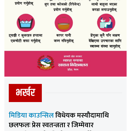
भर्खर
मिडिया काउन्सिल
विधेयक मस्यौदामाथि
छलफलः प्रेस स्वतन्त्रता र जिम्मेवार