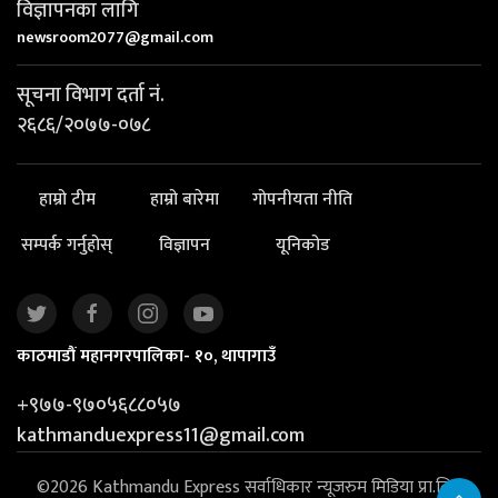
विज्ञापनका लागि
newsroom2077@gmail.com
सूचना विभाग दर्ता नं.
२६८६/२०७७-०७८
हाम्रो टीम
हाम्रो बारेमा
गोपनीयता नीति
सम्पर्क गर्नुहोस्
विज्ञापन
यूनिकोड
काठमाडौं महानगरपालिका- १०, थापागाउँ
+९७७-९७०५६८८०५७
kathmanduexpress11@gmail.com
©2026 Kathmandu Express सर्वाधिकार न्यूजरुम मिडिया प्रा.लि. |