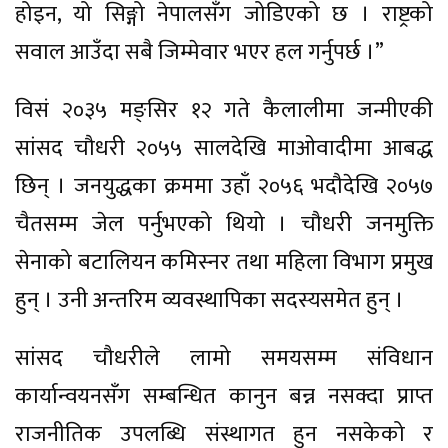
होइन, यो सिङ्गो नेपालसँग जोडिएको छ । राष्ट्रको
सवाल आउँदा सबै जिम्मेवार भएर हल गर्नुपर्छ ।”
विसं २०३५ मङ्सिर १२ गते कैलालीमा जन्मीएकी
सांसद चौधरी २०५५ सालदेखि माओवादीमा आबद्ध
छिन् । जनयुद्धका क्रममा उहाँ २०५६ भदौदेखि २०५७
चैतसम्म जेल पर्नुभएको थियो । चौधरी जनमुक्ति
सेनाको बटालियन कमिस्नर तथा महिला विभाग प्रमुख
हुन् । उनी अन्तरिम व्यवस्थापिका सदस्यसमेत हुन् ।
सांसद चौधरीले लामो समयसम्म संविधान
कार्यान्वयनसँग सम्बन्धित कानुन बन्न नसक्दा प्राप्त
राजनीतिक उपलब्धि संस्थागत हुन नसकेको र