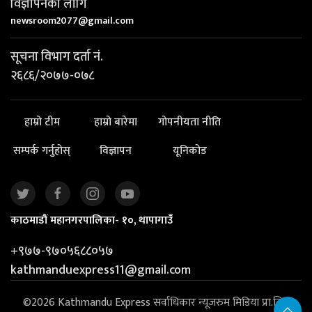
विज्ञापनका लागि
newsroom2077@gmail.com
सूचना विभाग दर्ता नं.
२६८६/२०७७-०७८
हाम्रो टीम
हाम्रो बारेमा
गोपनीयता नीति
सम्पर्क गर्नुहोस्
विज्ञापन
यूनिकोड
काठमाडौं महानगरपालिका- १०, थापागाउँ
+९७७-९७०५६८८०५७
kathmanduexpress11@gmail.com
©2026 Kathmandu Express सर्वाधिकार न्यूजरुम मिडिया प्रा.लि. |