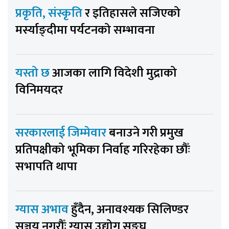
प्रकृति, संस्कृति
र इतिहासले सजिएको
मर्स्याङ्दीमा पर्यटनको सम्भावना
यस्तो छ
आजका लागि विदेशी मुद्राको
विनिमयदर
सरकारलाई जिम्मेवार
बनाउने गरी प्रमुख
प्रतिपक्षीको भूमिका निर्वाह गरिरहेका छौँः
सभापति थापा
ग्यास अभाव
हुँदैन, अनावश्यक सिलिण्डर
सञ्चय नगरौँः ग्यास उद्योग सङ्घ