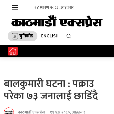
२४ श्रावण २०८३, आइतबार
युनिकोड
ENGLISH
बालकुमारी घटना : पक्राउ
परेका ७३ जनालाई छाडिँदै
काठमाडौं एक्सप्रेस
१५ पुस २०८०, आइतबार