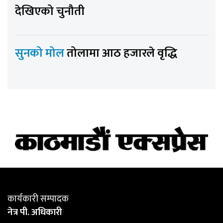
देखिएको चुनौती
सुनको मोल
तोलामा आठ हजारले वृद्धि
कार्यकारी सम्पादक
नेत्र पी. अधिकारी