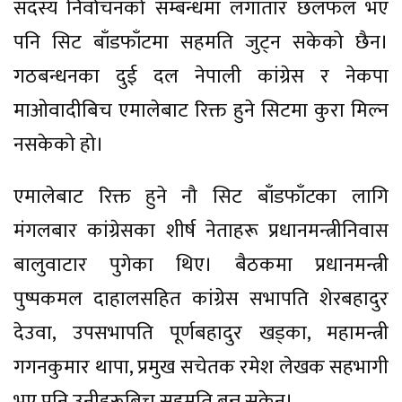
सदस्य निर्वाचनको सम्बन्धमा लगातार छलफल भए
पनि सिट बाँडफाँटमा सहमति जुट्न सकेको छैन।
गठबन्धनका दुई दल नेपाली कांग्रेस र नेकपा
माओवादीबिच एमालेबाट रिक्त हुने सिटमा कुरा मिल्न
नसकेको हो।
एमालेबाट रिक्त हुने नौ सिट बाँडफाँटका लागि
मंगलबार कांग्रेसका शीर्ष नेताहरू प्रधानमन्त्रीनिवास
बालुवाटार पुगेका थिए। बैठकमा प्रधानमन्त्री
पुष्पकमल दाहालसहित कांग्रेस सभापति शेरबहादुर
देउवा, उपसभापति पूर्णबहादुर खड्का, महामन्त्री
गगनकुमार थापा, प्रमुख सचेतक रमेश लेखक सहभागी
भए पनि उनीहरूबिच सहमति बन्न सकेन।