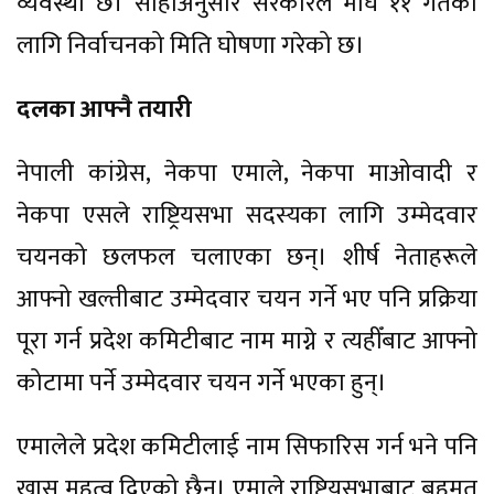
व्यवस्था छ। सोहीअनुसार सरकारले माघ ११ गतेका
लागि निर्वाचनको मिति घोषणा गरेको छ।
दलका आफ्नै तयारी
नेपाली कांग्रेस, नेकपा एमाले, नेकपा माओवादी र
नेकपा एसले राष्ट्रियसभा सदस्यका लागि उम्मेदवार
चयनको छलफल चलाएका छन्। शीर्ष नेताहरूले
आफ्नो खल्तीबाट उम्मेदवार चयन गर्ने भए पनि प्रक्रिया
पूरा गर्न प्रदेश कमिटीबाट नाम माग्ने र त्यहीँबाट आफ्नो
कोटामा पर्ने उम्मेदवार चयन गर्ने भएका हुन्।
एमालेले प्रदेश कमिटीलाई नाम सिफारिस गर्न भने पनि
खास महत्व दिएको छैन। एमाले राष्ट्रियसभाबाट बहुमत