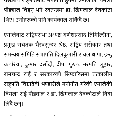
यसअघि राष्ट्रपतिबाट मनोनीत हुनेमा एमालेकी विमला
पौड्याल थिइन् भने स्वतन्त्रमा डा. खिमलाल देवकोटा
थिए। उनीहरूको पनि कार्यकाल सकिँदै छ।
एमालेबाट राष्ट्रियसभा अध्यक्ष गणेशप्रसाद तिमिल्सिना,
प्रमुख सचेतक भैरवसुन्दर श्रेष्ठ, राष्ट्रिय सरोकार तथा
समन्वय समिति सभापति दिलकुमारी रावल थापा, इन्दु
कडरिया, कुमार दसौँदी, दीपा गुरुङ, नरपति लुहार,
रामचन्द्र राई र सरकारको सिफारिसमा तत्कालीन
राष्ट्रपति विद्यादेवी भण्डारीले मनोनीत गरेकी एमालेकी
विमला राई पौड्याल र डा. खिमलाल देवकोटाले बिदा
लिँदै छन्।