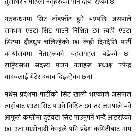
तुलाधर र महिला नेतृहरूको पनि दाबी रहेको छ।
गठबन्धनमा सिट बाँडफाँट हुने भएपछि जसपाले
लगभग एउटा सिट पाउने निश्चित छ। त्यही एउटा
सिटमा दौडधुप चलिरहेको छ। केही दिनदेखि पार्टी
कार्यालयमा नेताहरूको चहलपहल बढेको छ।
राष्ट्रियसभा सदस्य पाउन नेताहरू अध्यक्ष उपेन्द्र
यादवलाई भेटेर दबाब दिइरहेका छन्।
मधेस प्रदेशमा पार्टीको सिट खाली भएकाले जसपाले
त्यहाँबाट एउटा सिट पाउने निश्चित छ। तर जसपाले भने
आफूले कम्तीमा दुईवटा सिट पाउनुपर्ने भन्दै आइरहेको
छ। उता माओवादी केन्द्रले पनि प्रदेश कमिटीबाट नाम