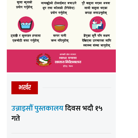
भर्खर
उन्नाइसौँ पुस्तकालय
दिवस भदौ १५
गते