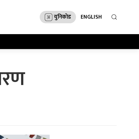
युनिकोड
ENGLISH
वरण