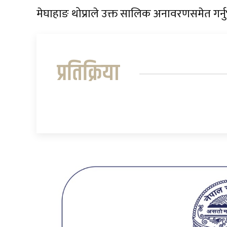
मेघाहाङ थोप्राले उक्त सालिक अनावरणसमेत गर्
प्रतिक्रिया