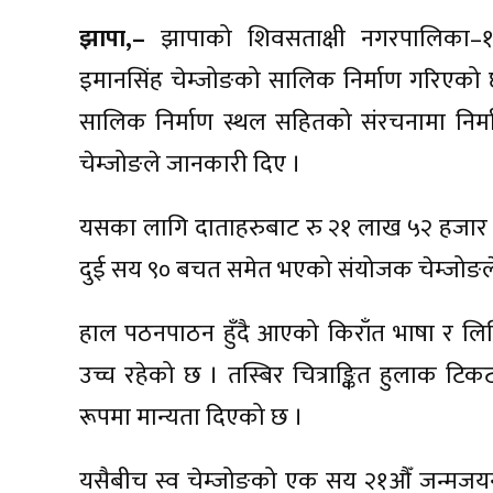
झापा,–
झापाको शिवसताक्षी नगरपालिका–१
इमानसिंह चेम्जोङको सालिक निर्माण गरिएक
सालिक निर्माण स्थल सहितको संरचनामा निर्
चेम्जोङले जानकारी दिए ।
यसका लागि दाताहरुबाट रु २१ लाख ५२ हजार 
दुई सय ९० बचत समेत भएको संयोजक चेम्जोङल
हाल पठनपाठन हुँदै आएको किराँत भाषा र लि
उच्च रहेको छ । तस्बिर चित्राङ्कित हुलाक टिकट
रूपमा मान्यता दिएको छ ।
यसैबीच स्व चेम्जोङको एक सय २१औँ जन्मजयन