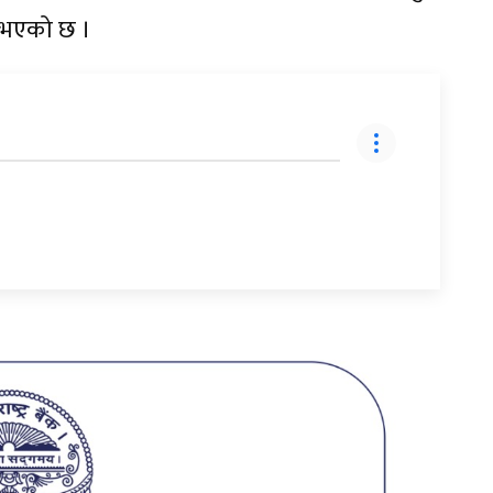
नुभएको छ ।