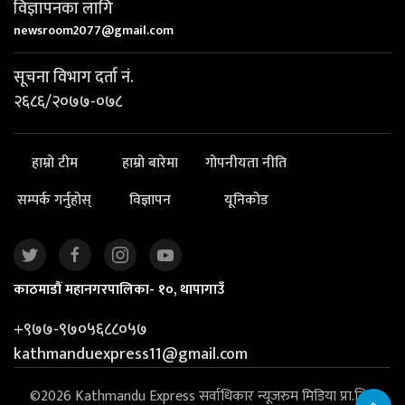
विज्ञापनका लागि
newsroom2077@gmail.com
सूचना विभाग दर्ता नं.
२६८६/२०७७-०७८
हाम्रो टीम
हाम्रो बारेमा
गोपनीयता नीति
सम्पर्क गर्नुहोस्
विज्ञापन
यूनिकोड
काठमाडौं महानगरपालिका- १०, थापागाउँ
+९७७-९७०५६८८०५७
kathmanduexpress11@gmail.com
©2026 Kathmandu Express सर्वाधिकार न्यूजरुम मिडिया प्रा.लि. |