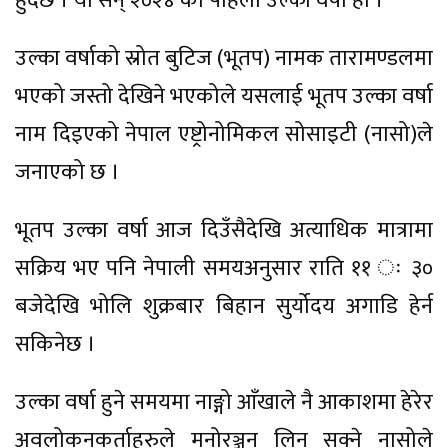
हुँदैछ । यो सन् २०२४ को पहिलो उल्का वर्षा हो ।
उल्का वर्षाको स्रोत बुटिज (भूतप) नामक तारामण्डलमा
भएको जस्तो देखिने भएकोले यसलाई भूतप उल्का वर्षा
नाम दिइएको नेपाल एष्ट्रोनोमिकल सोसाइटी (नासो)ले
जनाएको छ ।
भूतप उल्का वर्षा आज दिउँसैदेखि अत्याधिक मात्रामा
सक्रिय भए पनि नेपाली समयअनुसार राति ११ ः ३०
बजेदेखि भोलि शुक्रबार बिहान सुर्योदय अगाडि हेर्न
सकिनेछ ।
उल्का वर्षा हुने समयमा नाङ्गो आँखाले नै आकाशमा हेरेर
अवलोकनकर्ताहरुले मनोरञ्जन लिन सक्ने नासोले