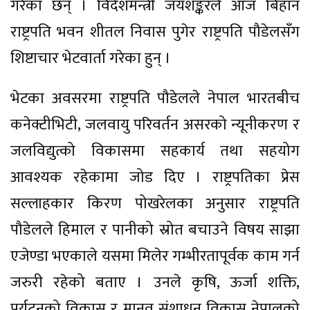
गरेका छन् । विदेशमन्त्री जयशङ्करले आज बिहान
राष्ट्रपति भवन शीतल निवास पुगेर राष्ट्रपति पौडेलसँग
शिष्टाचार भेटवार्ता गरेका हुन् ।
भेटका अवसरमा राष्ट्रपति पौडेलले नेपाल भारतबीच
कनेक्टीभिटी, जलवायु परिवर्तन असरको न्यूनीकरण र
जलविद्युत्को विकासमा सहकार्य तथा सहयोग
आवश्यक रहेकामा जोड दिए । राष्ट्रपतिका प्रेस
सल्लाहकार किरण पोखरेलका अनुसार राष्ट्रपति
पौडेलले हिमाल र पानीको स्रोत बचाउने विषय साझा
एजेण्डा भएकाले यसमा मिलेर गम्भीरतापूर्वक काम गर्न
जरुरी रहेको बताए । उनले कृषि, ऊर्जा शक्ति,
पर्यटनको विकास र मानव संशाधन विकास नेपालको