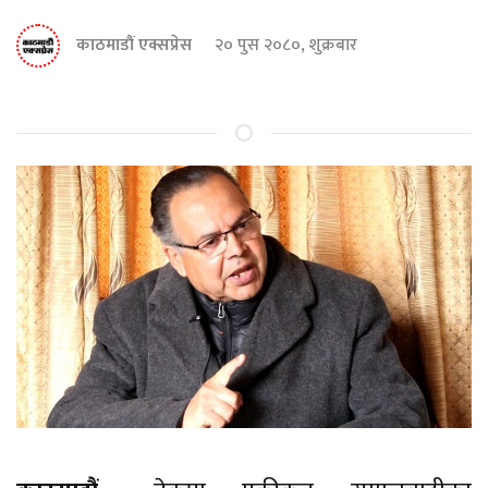
काठमाडौं एक्सप्रेस
२० पुस २०८०, शुक्रबार