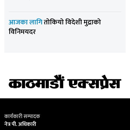
आजका लागि
तोकियो विदेशी मुद्राको
विनिमयदर
कार्यकारी सम्पादक
नेत्र पी. अधिकारी