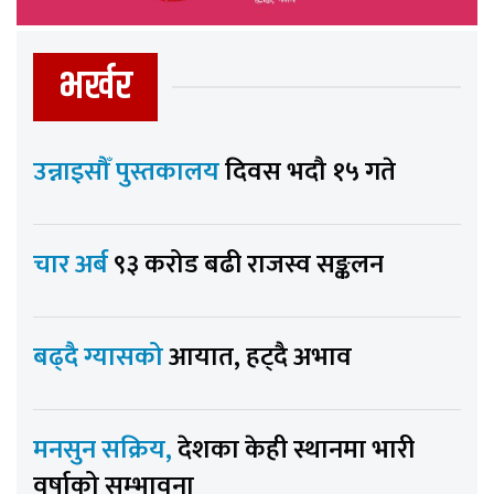
भर्खर
उन्नाइसौँ पुस्तकालय
दिवस भदौ १५ गते
चार अर्ब
९३ करोड बढी राजस्व सङ्कलन
बढ्दै ग्यासको
आयात, हट्दै अभाव
मनसुन सक्रिय,
देशका केही स्थानमा भारी
वर्षाको सम्भावना