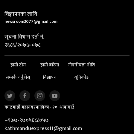
विज्ञापनका लागि
newsroom2077@gmail.com
सूचना विभाग दर्ता नं.
२६८६/२०७७-०७८
हाम्रो टीम
हाम्रो बारेमा
गोपनीयता नीति
सम्पर्क गर्नुहोस्
विज्ञापन
यूनिकोड
काठमाडौं महानगरपालिका- १०, थापागाउँ
+९७७-९७०५६८८०५७
kathmanduexpress11@gmail.com