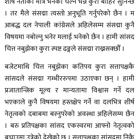
शीर्ष नेताको मात्रै भनेको चल्ने भन्ने कुरा बाहिर सुनिन्छ
। तर मैले संसद्मा त्यस्तो अनुभूति गर्नुपरेको छैन । म
आबद्ध दल नेपाली कांग्रेसले अहिलेसम्म संसद्मा कुनै
विषयमा नबोल्नु भनेर मलाई भनेको छैन । हामी सांसद
चित्त नबुझेका कुरा स्पष्ट ढङ्गले संसद्मा राख्नसक्छौँ ।
बजेटमाथि चित्त नबुझेका कतिपय कुरा सत्तापक्षकै
सांसदले संसद्मा गम्भीररुपमा उठाएका छन् । हामी
प्रजातान्त्रिक मूल्य र मान्यतामा विश्वास गर्ने दल
भएकाले कुनै विषयमा हस्तक्षेप गर्ने वा दलभित्र शीर्ष
नेतृत्वको दबाबमा बस्नुपरेको अवस्था अहिलेसम्म छैन
। बरु प्रतिपक्षका सांसद एकस्वरमा आफ्नो नेतृत्वको
बचाउमा उत्रेको देखेको छु । सत्तापक्षका सांसदमा निकै