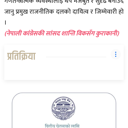
गणतन्त्रात्मक व्यवस्थालाई थप मजबुत र सुदृढ बनाउँदै
जानु प्रमुख राजनीतिक दलको दायित्व र जिम्मेवारी हो
।
(नेपाली कांग्रेसकी सांसद शान्ति विकसँग कुराकानी)
प्रतिक्रिया