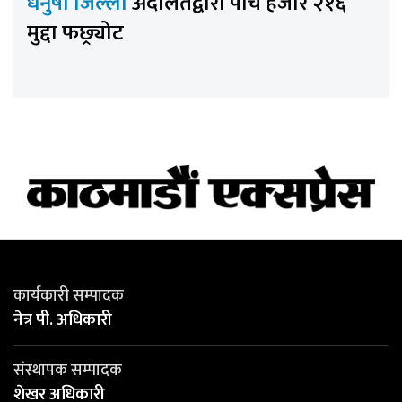
धनुषा जिल्ला
अदालतद्वारा पाँच हजार २१६
मुद्दा फछ्र्योट
कार्यकारी सम्पादक
नेत्र पी. अधिकारी
संस्थापक सम्पादक
शेखर अधिकारी