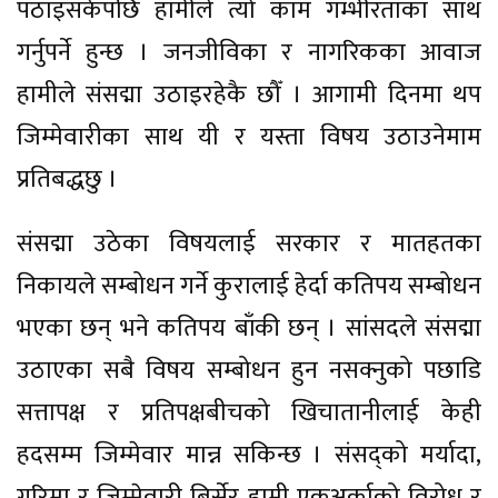
पठाइसकेपछि हामीले त्यो काम गम्भीरताका साथ
गर्नुपर्ने हुन्छ । जनजीविका र नागरिकका आवाज
हामीले संसद्मा उठाइरहेकै छौँ । आगामी दिनमा थप
जिम्मेवारीका साथ यी र यस्ता विषय उठाउनेमाम
प्रतिबद्धछु ।
संसद्मा उठेका विषयलाई सरकार र मातहतका
निकायले सम्बोधन गर्ने कुरालाई हेर्दा कतिपय सम्बोधन
भएका छन् भने कतिपय बाँकी छन् । सांसदले संसद्मा
उठाएका सबै विषय सम्बोधन हुन नसक्नुको पछाडि
सत्तापक्ष र प्रतिपक्षबीचको खिचातानीलाई केही
हदसम्म जिम्मेवार मान्न सकिन्छ । संसद्को मर्यादा,
गरिमा र जिम्मेवारी बिर्सेर हामी एकअर्काको विरोध र