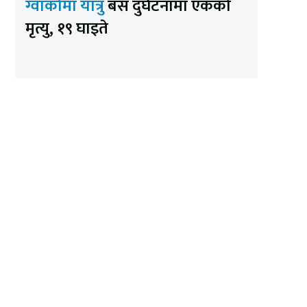
ग्वार्कोमा यात्रु
बस दुर्घटनामा एकको
मृत्यु, १९ घाइते