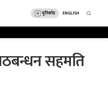
युनिकोड
ENGLISH
ा गठबन्धन सहमति