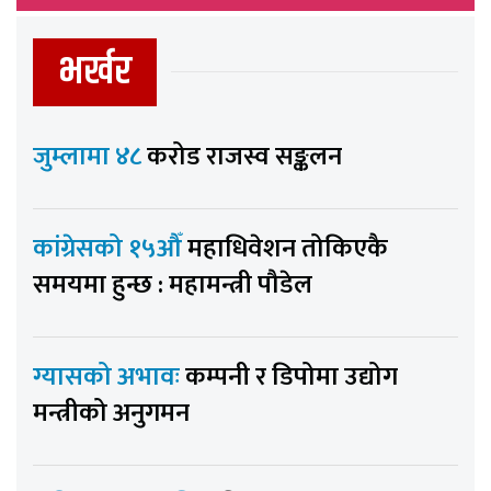
भर्खर
जुम्लामा ४८
करोड राजस्व सङ्कलन
कांग्रेसको १५औँ
महाधिवेशन तोकिएकै
समयमा हुन्छ : महामन्त्री पौडेल
ग्यासको अभावः
कम्पनी र डिपोमा उद्योग
मन्त्रीको अनुगमन