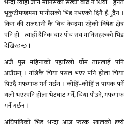
भन्दा त्याहाँ जाने मानिसको सख्या बढि नै थियो । हुनत
भृकुटीमण्डममा मानीसको भिड नभएको दिनै हँुदैन ।
किन की राजधानी कै बिच केन्द्रमा रहेको विषेश क्षेत्र
पनि हो । त्याहाँ दैनिक चार पाँच सय मानिसहरुको भिड
देखिरहन्छ ।
अजै पुस महिनाको पहारिलो घाँम ताप्नलाई पनि
आउँछन् । नजिकै चिया पसल भएर पनि होला चिया
पिउदै गफगाफ गर्न गर्छन । कोहिँ–कोहिँ त पायक पर्ने
थलो भएरपनि होला भेटघाट गर्ने, चिया पीउने, गफगाफ
गर्नै गर्छन ।
अघिपछिको भिड भन्दा आज फरक खालको दृष्ये