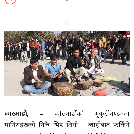
काठमाडौं, –
कोठमाडौंको भृकुटीमण्डममा
मानिसहरुको निकै भिड थियो । त्याहाँबाट फर्किने