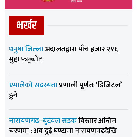
भर्खर
धनुषा जिल्ला
अदालतद्वारा पाँच हजार २१६
मुद्दा फछ्र्योट
एमालेको सदस्यता
प्रणाली पूर्णतः ‘डिजिटल’
हुने
नारायणगढ–बुटवल सडक
विस्तार अन्तिम
चरणमा : अब दुई घण्टामा नारायणगढदेखि