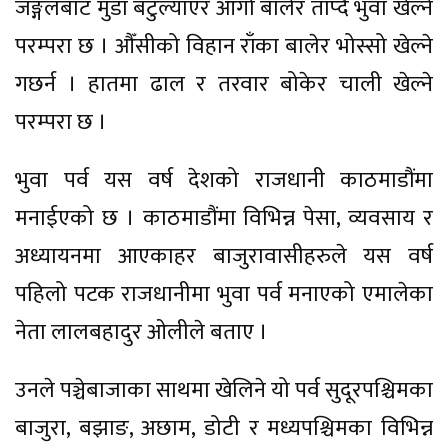
जङ्गलबाट मुडा बटुल्याएर आगो बालेर ताप्दै भुवा खेल्ने
परम्परा छ । औँसीको विहान राँका बालेर भोस्सो खेल्ने
गछर्न । हातमा ढाल र तरवार बोकेर चाली खेल्ने
परम्परा छ ।
भुवा पर्व यस वर्ष देशको राजधानी काठमाडौंमा
मनाईएको छ । काठमाडौंमा विभिन्न पेसा, व्यवसाय र
अध्यायनमा आएकाहर बाजुरावासीहरुले यस वर्ष
पहिलो पटक राजधानीमा भुवा पर्व मनाएको एमालेका
नेता लालबहादुर ओलीले बताए ।
उनले पञ्चेबाजाका साथमा खेलिने यो पर्व सुदूरपश्चिमका
बाजुरा, बझाङ, अछाम, डोटी र मध्यपश्चिमका विभिन्न