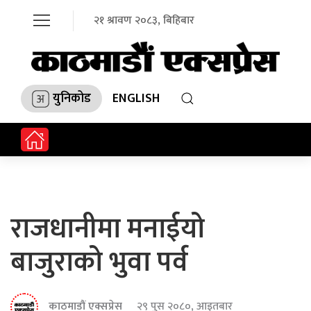
२१ श्रावण २०८३, बिहिबार
युनिकोड
ENGLISH
राजधानीमा मनाईयो
बाजुराको भुवा पर्व
काठमाडौं एक्सप्रेस
२९ पुस २०८०, आइतबार