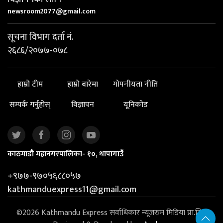
newsroom2077@gmail.com
सूचना विभाग दर्ता नं.
२६८६/२०७७-०७८
हाम्रो टीम
हाम्रो बारेमा
गोपनीयता नीति
सम्पर्क गर्नुहोस्
विज्ञापन
यूनिकोड
काठमाडौं महानगरपालिका- १०, थापागाउँ
+९७७-९७०५६८८०५७
kathmanduexpress11@gmail.com
©2026 Kathmandu Express सर्वाधिकार न्यूजरुम मिडिया प्रा.लि. |