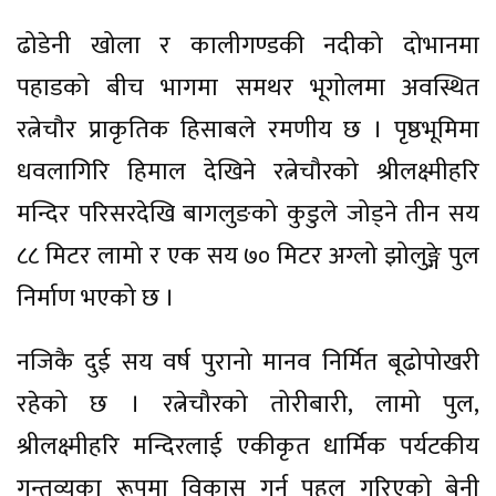
ढोडेनी खोला र कालीगण्डकी नदीको दोभानमा
पहाडको बीच भागमा समथर भूगोलमा अवस्थित
रत्नेचौर प्राकृतिक हिसाबले रमणीय छ । पृष्ठभूमिमा
धवलागिरि हिमाल देखिने रत्नेचौरको श्रीलक्ष्मीहरि
मन्दिर परिसरदेखि बागलुङको कुडुले जोड्ने तीन सय
८८ मिटर लामो र एक सय ७० मिटर अग्लो झोलुङ्गे पुल
निर्माण भएको छ ।
नजिकै दुई सय वर्ष पुरानो मानव निर्मित बूढोपोखरी
रहेको छ । रत्नेचौरको तोरीबारी, लामो पुल,
श्रीलक्ष्मीहरि मन्दिरलाई एकीकृत धार्मिक पर्यटकीय
गन्तव्यका रूपमा विकास गर्न पहल गरिएको बेनी