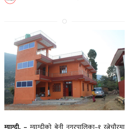
म्याग्दी, –
म्याग्दीको बेनी नगरपालिका–१ रत्नेचौरमा