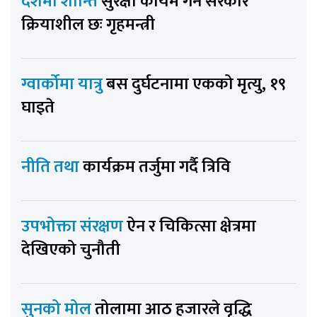
देशमा शान्ति
सुरक्षा कायम गर्न सरकार
क्रियाशील छः गृहमन्त्री
ग्वार्कोमा यात्रु
बस दुर्घटनामा एकको मृत्यु, १९
घाइते
नीति तथा
कार्यक्रम तर्जुमा गर्दै त्रिवि
उपभोक्ता संरक्षण
ऐन र चिकित्सा क्षेत्रमा
देखिएको चुनौती
सुनको मोल
तोलामा आठ हजारले वृद्धि