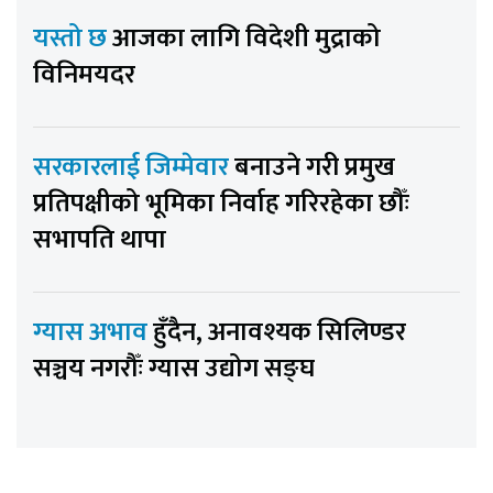
यस्तो छ
आजका लागि विदेशी मुद्राको
विनिमयदर
सरकारलाई जिम्मेवार
बनाउने गरी प्रमुख
प्रतिपक्षीको भूमिका निर्वाह गरिरहेका छौँः
सभापति थापा
ग्यास अभाव
हुँदैन, अनावश्यक सिलिण्डर
सञ्चय नगरौँः ग्यास उद्योग सङ्घ