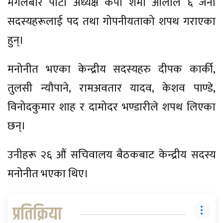
मंगलबार पार्टी अध्यक्ष केपी शर्मा ओलीले ६ जना
सदस्यहरूलाई पद तथा गोपनीयताको शपथ गराएका
हुन्।
मनोनीत भएका केन्द्रीय सदस्यहरु दीपक कार्की,
तुलसी न्यौपाने, रामअवतार यादव, केशव पाण्डे,
विनोदकुमार शाह र दामोदर भण्डारीले शपथ लिएका
छन्।
उनीहरू २६ औं सचिवालय बैठकबाट केन्द्रीय सदस्य
मनोनीत भएका थिए।
प्रतिक्रिया