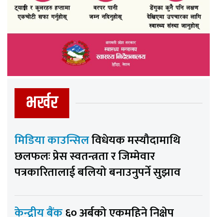
भर्खर
मिडिया काउन्सिल
विधेयक मस्यौदामाथि
छलफलः प्रेस स्वतन्त्रता र जिम्मेवार
पत्रकारितालाई बलियो बनाउनुपर्ने सुझाव
केन्द्रीय बैंक
६० अर्बको एकमहिने निक्षेप