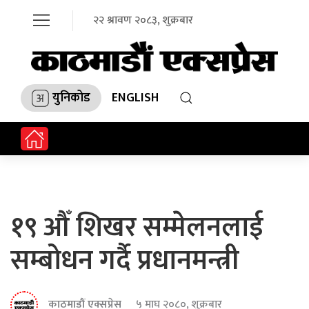
२२ श्रावण २०८३, शुक्रबार
युनिकोड
ENGLISH
१९ औँ शिखर सम्मेलनलाई
सम्बोधन गर्दै प्रधानमन्त्री
काठमाडौं एक्सप्रेस
५ माघ २०८०, शुक्रबार