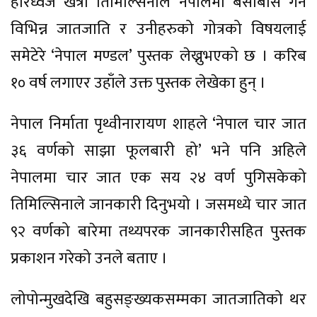
हरिध्वज खत्री तिमिल्सिनाले नेपालमा बसोबास गर्ने
विभिन्न जातजाति र उनीहरुको गोत्रको विषयलाई
समेटेरे ‘नेपाल मण्डल’ पुस्तक लेख्नुभएको छ । करिब
१० वर्ष लगाएर उहाँले उक्त पुस्तक लेखेका हुन् ।
नेपाल निर्माता पृथ्वीनारायण शाहले ‘नेपाल चार जात
३६ वर्णको साझा फूलबारी हो’ भने पनि अहिले
नेपालमा चार जात एक सय २४ वर्ण पुगिसकेको
तिमिल्सिनाले जानकारी दिनुभयो । जसमध्ये चार जात
९२ वर्णको बारेमा तथ्यपरक जानकारीसहित पुस्तक
प्रकाशन गरेको उनले बताए ।
लोपोन्मुखदेखि बहुसङ्ख्यकसम्मका जातजातिको थर