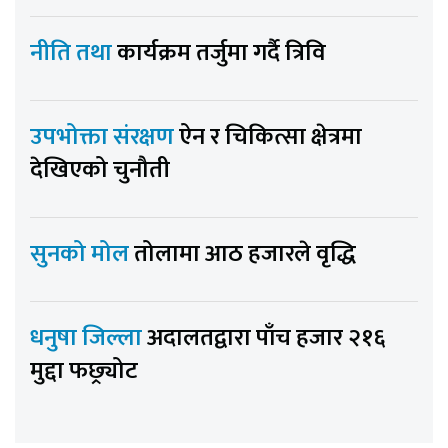
नीति तथा
कार्यक्रम तर्जुमा गर्दै त्रिवि
उपभोक्ता संरक्षण
ऐन र चिकित्सा क्षेत्रमा
देखिएको चुनौती
सुनको मोल
तोलामा आठ हजारले वृद्धि
धनुषा जिल्ला
अदालतद्वारा पाँच हजार २१६
मुद्दा फछ्र्योट