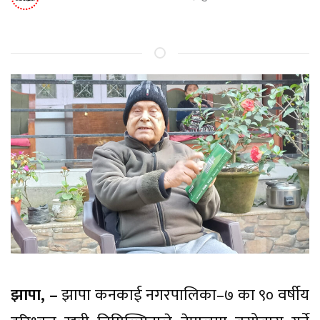
झापा, –
झापा कनकाई नगरपालिका–७ का ९० वर्षीय