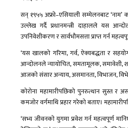
सन् १९५५ अफ्रो–एसियाली सम्मेलनबाट ‘नाम’ 
उल्लेख गर्दै प्रधानमन्त्री दाहालले यस आन्द
उपनिवेशीकरण र सार्वभौमसत्ता प्राप्त गर्न महत्वप
‘यस खालको गरिमा, गर्व, ऐक्यबद्धता र सहयोगक
आन्दोलनले न्यायोचित, समतामूलक, समावेशी, शान्त
आजको संसार अन्याय, असमानता, विभाजन, विभे
कोरोना महामारीपछिको पुनरुत्थान सुस्त र अ
कमजोर वर्गमाथि प्रहार गरेको बताए। महामार
‘सभ्य जीवनको युगमा प्रवेश गर्न महत्वपूर्ण म