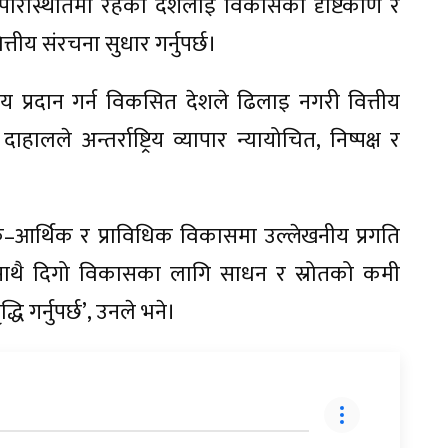
ेष परिस्थितिमा रहेका देशलाई विकासका दृष्टिकोण र
वित्तीय संरचना सुधार गर्नुपर्छ।
प्रदान गर्न विकसित देशले ढिलाइ नगरी वित्तीय
री दाहालले अन्तर्राष्ट्रिय व्यापार न्यायोचित, निष्पक्ष र
िक–आर्थिक र प्राविधिक विकासमा उल्लेखनीय प्रगति
का साथै दिगो विकासका लागि साधन र स्रोतको कमी
 गर्नुपर्छ’, उनले भने।