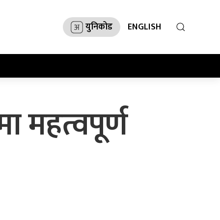
युनिकोड
ENGLISH
मा महत्वपूर्ण