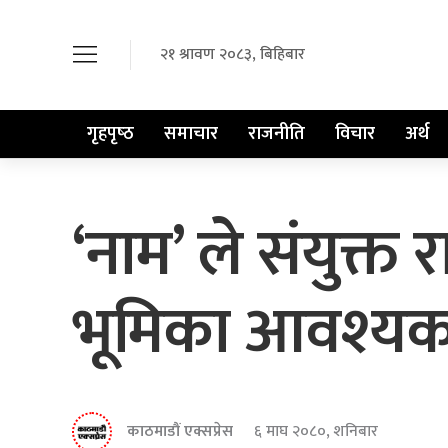
२१ श्रावण २०८३, बिहिबार
गृहपृष्‍ठ
समाचार
राजनीति
विचार
अर्थ
‘नाम’ ले संयुक्त र
भूमिका आवश्यक : 
काठमाडौं एक्सप्रेस
६ माघ २०८०, शनिबार