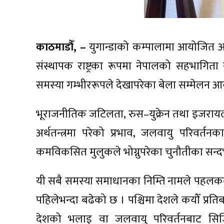
काठमाडौँ, –
युगान्डाको कम्पालामा आयोजित अ
संस्थापक राष्ट्रका रूपमा नेपालको सहभागिता रह
समस्या गम्भीररूपले देखापरेका बेला सम्मेलन आयो
भूराजनीतिक जटिलता, रुस–युक्रेन तथा इजरायल–प्
अर्थतन्त्रमा परेको प्रभाव, जलवायु परिवर्त
कमविकसित मुलुकले भोग्नुपरेका चुनौतीका सन्द
यी सबै समस्या समाधानका निम्ति नामले पहलकदम
पहिलेभन्दा बढेको छ । पश्चिमा देशले कयौँ प्रति
देशको भलाइ वा जलवायु परिवर्तनबाट सिर्