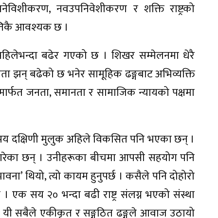
पनेविशीकरण, नवउपनिवेशीकरण र शक्ति राष्ट्रको
त्तिकै आवश्यक छ ।
िलेभन्दा बढेर गएको छ । शिखर सम्मेलनमा धेरै
कता झन् बढेको छ भनेर सामूहिक ढङ्गबाट अभिव्यक्ति
नमार्फत जनता, समानता र सामाजिक न्यायको पक्षमा
पय दक्षिणी मुलुक अहिले विकसित पनि भएका छन् ।
िल गरेका छन् । उनीहरूका बीचमा आपसी सहयोग पनि
‘भावना’ थियो, त्यो कायम हुनुपर्छ । कसैले पनि दोहोरो
र्छ । एक सय २० भन्दा बढी राष्ट्र संलग्न भएको संस्था
। यी सबैले एकीकृत र सङ्गठित ढङ्गले आवाज उठायो