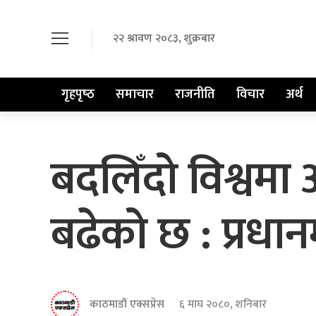
२२ श्रावण २०८३, शुक्रबार
गृहपृष्‍ठ
समाचार
राजनीति
विचार
अर्थ
बदलिँदो विश्वम
बढेको छ : प्रधानमन
काठमाडौं एक्सप्रेस
६ माघ २०८०, शनिबार