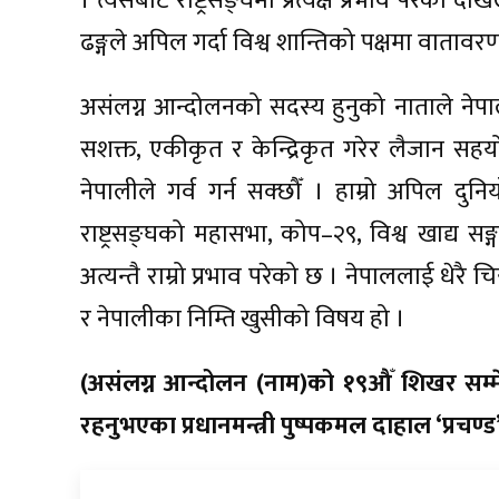
। त्यसबाट राष्ट्रसङ्घमा प्रत्यक्ष प्रभाव परेको दे
ढङ्गले अपिल गर्दा विश्व शान्तिको पक्षमा वातावर
असंलग्न आन्दोलनको सदस्य हुनुको नाताले नेप
सशक्त, एकीकृत र केन्द्रिकृत गरेर लैजान सहयोग
नेपालीले गर्व गर्न सक्छौँ । हाम्रो अपिल दुन
राष्ट्रसङ्घको महासभा, कोप–२९, विश्व खाद्य
अत्यन्तै राम्रो प्रभाव परेको छ । नेपाललाई धेरै 
र नेपालीका निम्ति खुसीको विषय हो ।
(असंलग्न आन्दोलन (नाम)को १९औँ शिखर सम्मे
रहनुभएका प्रधानमन्त्री पुष्पकमल दाहाल ‘प्रच