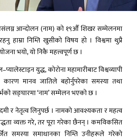
संलग्न आन्दोलन (नाम) को १९औँ शिखर सम्मेलनमा
नु हाम्रा निम्ति खुसीको विषय हो । विश्वमा थुप्रै
जना भयो, यो निकै महत्त्वपूर्ण छ ।
यालेस्टाइन युद्ध, कोरोना महामारीबाट विश्वव्यापी
नका कारण मानव जातिले बहोर्नुपरेका समस्या तथा
र्भको सङ्घारमा ‘नाम’ सम्मेलन भएको छ ।
ी र नेतृत्व लिनुपर्छ । नामको आवश्यकता र महत्व
बद्धता व्यक्त गरे, तर पूरा गरेका छैनन् । कमविकसित
जित समस्या समाधानका निम्ति उनीहरूले गरेको