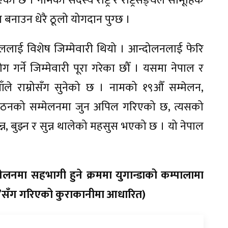
खिएको छ । नामका सदस्य राष्ट्र र राष्ट्रसङ्घले सामूहिक
ण बनाउन धेरै ठूलो योगदान पुग्छ ।
ाललाई विशेष जिम्मेवारी थियो । आन्दोलनलाई फेरि
 गर्ने जिम्मेवारी पूरा गरेका छौँ । यसमा नेपाल र
ियाँले राम्रोसँग सुनेको छ । नामको १९औँ सम्मेलन,
 सङ्गठनको सम्मेलनमा जुन अपिल गरिएको छ, त्यसको
चिन्न, बुझ्न र सुन्न थालेको महसुस भएको छ । यो नेपाल
लनमा सहभागी हुने क्रममा युगान्डाको कम्पालामा
ण्ड’सँग गरिएको कुराकानीमा आधारित)