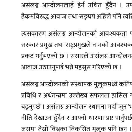
असंलग्न आन्दोलनलाई हेर्न उचित हुँदैन । उ
हैकमविरुद्ध आवाज तथा सङ्घर्ष अहिले पनि त्य
त्यसकारण असंलग्न आन्दोलनको आवश्यकता पह
सरकार प्रमुख तथा राष्ट्रप्रमुखले नामको आवश्य
प्रकट गर्नुभएको छ । संसारले असंलग्न आन्दोल
आवाज उठाउनुपर्छ भन्ने महसुस गरिएको छ ।
असंलग्न आन्दोलनको संस्थापक मुलुकमध्ये कति
प्रविधि र अर्थतन्त्रमा उल्लेख्य सफलता हास
बढ्नुपर्छ । असंलग्न आन्दोलन स्थापना गर्दा जुन 
नीति देखाउन हुँदैन र आफ्नो धारणा प्रष्ट पार्नुप
जसमा तेस्रो विश्वका विकसित मुलुक पनि छन् 