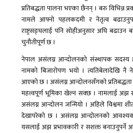
प्रतिबद्धता पालना भएका छैनन् । बरु विभिन्न प
नामले आफ्नो पहलकदमी र नेतृत्व बढाउनुपर
राष्ट्रसङ्घलाई पनि सोहीअनुसार अघि बढाउन बल
चुनौतीपूर्ण छ ।
नेपाल असंलग्न आन्दोलनको संस्थापक सदस्य ह
नामको बिजारोपण भयो । त्यतिबेलादेखि नै ने
आएको छ । असंलग्न आन्दोलनसँगको प्रतिबद्धता 
महत्त्वपूर्ण भूमिका खेल्न सक्छ । नामलाई अझ 
असंलग्न आन्दोलन जन्मियो । अहिले विश्वमा शी
देखापरेको छ । असंलग्न आन्दोलनको आवश्य
यसलाई अझ प्रभावकारी र सशक्त बनाउनुपर्ने आ