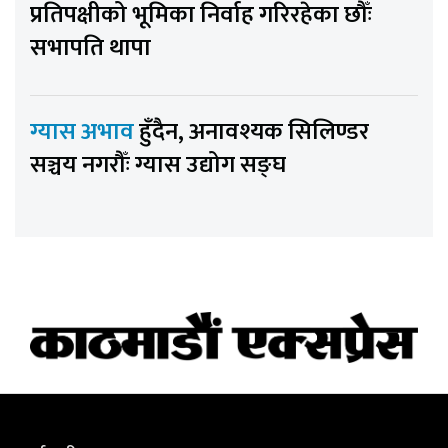
प्रतिपक्षीको भूमिका निर्वाह गरिरहेका छौँः
सभापति थापा
ग्यास अभाव
हुँदैन, अनावश्यक सिलिण्डर
सञ्चय नगरौँः ग्यास उद्योग सङ्घ