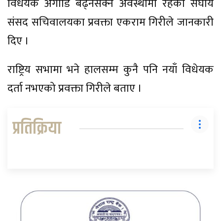
विधेयक अगाडि बढ्नसक्ने अवस्थामा रहेको संघीय
संसद सचिवालयका प्रवक्ता एकराम गिरीले जानकारी
दिए ।
राष्ट्रिय सभामा भने हालसम्म कुनै पनि नयाँ विधेयक
दर्ता नभएको प्रवक्ता गिरीले बताए ।
प्रतिक्रिया