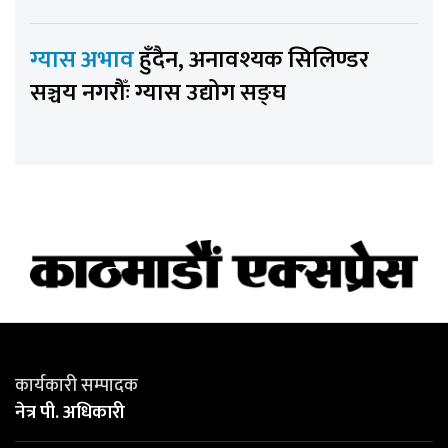
ग्यास अभाव
हुँदैन, अनावश्यक सिलिण्डर
सञ्चय नगरौँः ग्यास उद्योग सङ्घ
कार्यकारी सम्पादक
नेत्र पी. अधिकारी