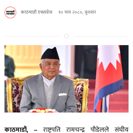
काठमाडौं एक्सप्रेस
१० माघ २०८०, बुधबार
काठमाडौं, –
राष्ट्रपति रामचन्द्र पौडेलले संघीय