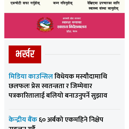
भर्खर
मिडिया काउन्सिल
विधेयक मस्यौदामाथि
छलफलः प्रेस स्वतन्त्रता र जिम्मेवार
पत्रकारितालाई बलियो बनाउनुपर्ने सुझाव
केन्द्रीय बैंक
६० अर्बको एकमहिने निक्षेप