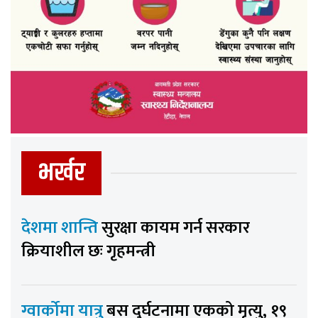
भर्खर
देशमा शान्ति
सुरक्षा कायम गर्न सरकार
क्रियाशील छः गृहमन्त्री
ग्वार्कोमा यात्रु
बस दुर्घटनामा एकको मृत्यु, १९