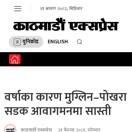
२१ श्रावण २०८३, बिहिबार
युनिकोड
ENGLISH
वर्षाका कारण मुग्लिन–पोखरा
सडक आवागमनमा सास्ती
काठमाडौं एक्सप्रेस
३१ बैशाख २०८१, सोमबार