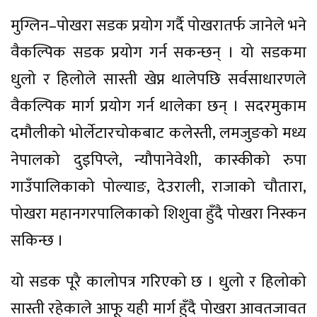
मुग्लिन–पोखरा सडक प्रयोग गर्दै पोखरातर्फ जानेले भने
वैकल्पिक सडक प्रयोग गर्न सकन्छन् । यो सडकमा
धुलो र हिलोले सास्ती खेप्न थालेपछि सर्वसाधारणले
वैकल्पिक मार्ग प्रयोग गर्न थालेका छन् । सदरमुकाम
दमौलीको भोर्लेटारचोकबाट कलेस्ती, लमजुङको मध्य
नेपालको दुइपिप्ले, न्यौपानेवेशी, कास्कीको रुपा
गाउँपालिकाको पोल्याङ, देउराली, राजाको चौतारा,
पोखरा महानगरपालिकाको शिशुवा हुँदै पोखरा निस्कन
सकिन्छ ।
यो सडक पूरै कालोपत्र गरिएको छ । धुलो र हिलोको
सास्ती रहेकाले आफू यही मार्ग हुँदै पोखरा आवतजावत