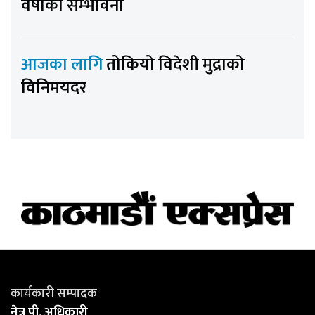
वर्षाको सम्भावना
आजका लागि
तोकियो विदेशी मुद्राको
विनिमयदर
कार्यकारी सम्पादक
नेत्र पी. अधिकारी