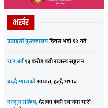
भर्खर
उन्नाइसौँ पुस्तकालय
दिवस भदौ १५ गते
चार अर्ब
९३ करोड बढी राजस्व सङ्कलन
बढ्दै ग्यासको
आयात, हट्दै अभाव
मनसुन सक्रिय,
देशका केही स्थानमा भारी