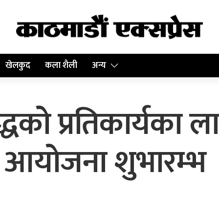
खेलकुद
कला शैली
अन्य
ुद्धको प्रतिकार्यका
 आयोजना शुभारम्भ