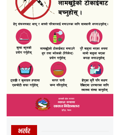
भर्खर