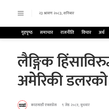
२३ श्रावण २०८३, शनिबार
गृहपृष्‍ठ
समाचार
राजनीति
विचार
अर्थ
लैङ्गिक हिंसाविर
अमेरिकी डलरको
काठमाडौं एक्सप्रेस
९ जेष्ठ २०८१, बुधबार