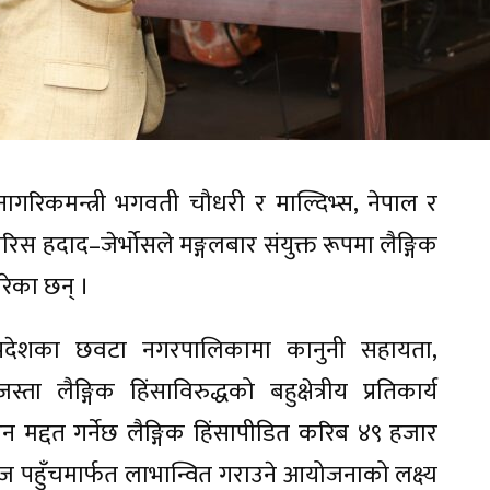
ागरिकमन्त्री भगवती चौधरी र माल्दिभ्स, नेपाल र
 फारिस हदाद–जेर्भोसले मङ्गलबार संयुक्त रूपमा लैङ्गिक
रेका छन् ।
 प्रदेशका छवटा नगरपालिकामा कानुनी सहायता,
लैङ्गिक हिंसाविरुद्धको बहुक्षेत्रीय प्रतिकार्य
मद्दत गर्नेछ लैङ्गिक हिंसापीडित करिब ४९ हजार
पहुँचमार्फत लाभान्वित गराउने आयोजनाको लक्ष्य