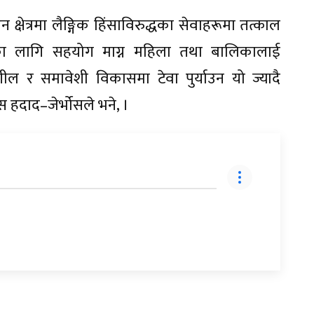
क्षेत्रमा लैङ्गिक हिंसाविरुद्धका सेवाहरूमा तत्काल
र यसका लागि सहयोग माग्न महिला तथा बालिकालाई
ील र समावेशी विकासमा टेवा पुर्याउन यो ज्यादै
रिस हदाद–जेर्भोसले भने, ।