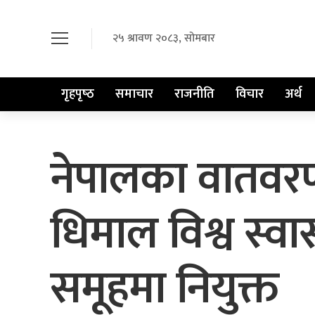
२५ श्रावण २०८३, सोमबार
गृहपृष्‍ठ
समाचार
राजनीति
विचार
अर्थ
नेपालका वातवरण स
धिमाल विश्व स्व
समूहमा नियुक्त