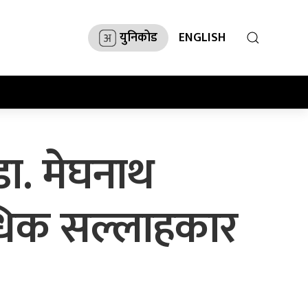
युनिकोड
ENGLISH
डा. मेघनाथ
विधिक सल्लाहकार