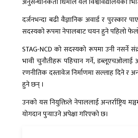
अनुसन्धानकर्ता धिमाल येल विश्वविद्यालयको भि
दर्जनभन्दा बढी वैज्ञानिक अवार्ड र पुरस्कार पाए
सदस्यको रूपमा नेपालबाट चयन हुने पहिलो फेलो 
STAG-NCD को सदस्यको रूपमा उनी नसर्ने संक
भावी चुनौतीहरू पहिचान गर्ने, डब्लूएचओलाई आ
रणनीतिक दस्तावेज निर्माणमा सल्लाह दिने र अन्य
हुने छन् ।
उनको यस नियुक्तिले नेपाललाई अन्तर्राष्ट्रिय मञ्च
योगदान पुर्‍याउने अपेक्षा गरिएको छ।