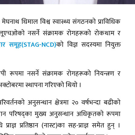
 मेघनाथ धिमाल विश्व स्वास्थ्य संगठनको प्राविधिक
्लूएचओको नसर्ने संक्रामक रोगहरूको रोकथाम र
कार समूह(STAG-NCD)
को विज्ञ सदस्यमा नियुक्त
ी रूपमा नसर्ने संक्रामक रोगहरूको नियन्त्रण र
१ अक्टोबरमा स्थापना गरिएको थियो ।
वर्तनको अनुसन्धान क्षेत्रमा २० वर्षभन्दा बढीको
धान परिषद्का मुख्य अनुसन्धान अधिकृतको रूपमा
राज्ञ प्रतिष्ठान (नास्ट)का सह-प्राज्ञ समेत हुन् ।