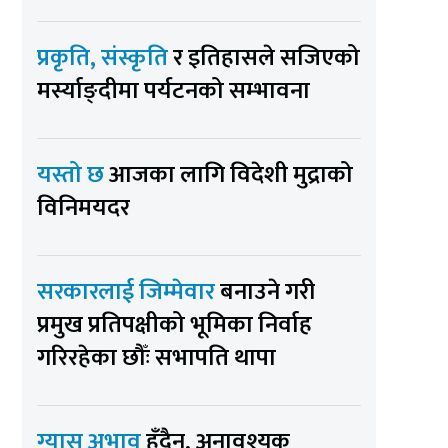
प्रकृति, संस्कृति
र इतिहासले सजिएको
मर्स्याङ्दीमा पर्यटनको सम्भावना
यस्तो छ
आजका लागि विदेशी मुद्राको
विनिमयदर
सरकारलाई जिम्मेवार
बनाउने गरी
प्रमुख प्रतिपक्षीको भूमिका निर्वाह
गरिरहेका छौँः सभापति थापा
ग्यास अभाव
हुँदैन, अनावश्यक