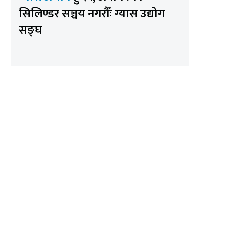
सिलिण्डर सञ्चय नगरौँः ग्यास उद्योग
सङ्घ