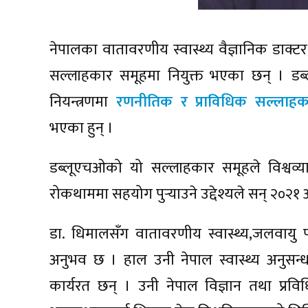
नेपालका वातावरणीय स्वास्थ्य वैज्ञानिक डाक्टर
सल्लाहकार समूहमा नियुक्त भएका छन् । डब
नियन्त्रणमा
रणनीतिक र प्राविधिक सल्लाह
भएका हुन् ।
डब्लूएचओको यो सल्लाहकार समूहले विश्वव्याप
रोकथाममा सहयोग पुर्‍याउने उद्देश्यले सन् २०२
डा. धिमालसँग वातावरणीय स्वास्थ्य,जलवायु परि
अनुभव छ । हाल उनी नेपाल स्वास्थ्य अनुसन्
कार्यरत छन् । उनी नेपाल विज्ञान तथा प्रविधि प्