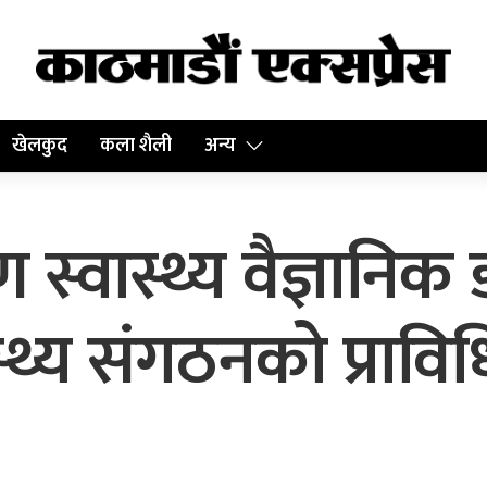
खेलकुद
कला शैली
अन्य
्वास्थ्य वैज्ञानिक 
ास्थ्य संगठनको प्रा