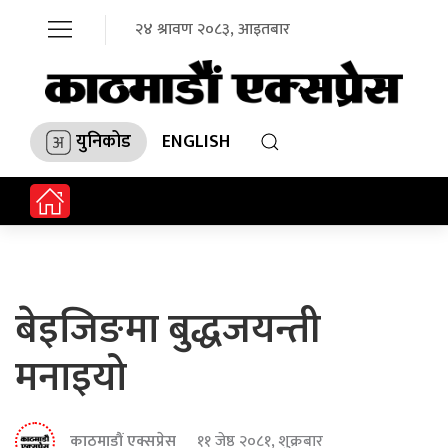
२४ श्रावण २०८३, आइतबार
युनिकोड
ENGLISH
बेइजिङमा बुद्धजयन्ती
मनाइयो
काठमाडौं एक्सप्रेस
११ जेष्ठ २०८१, शुक्रबार