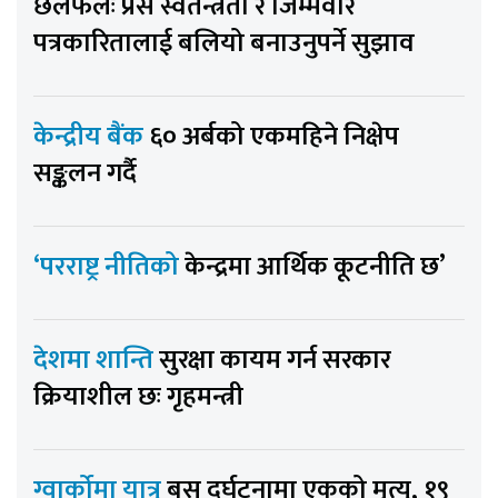
छलफलः प्रेस स्वतन्त्रता र जिम्मेवार
पत्रकारितालाई बलियो बनाउनुपर्ने सुझाव
केन्द्रीय बैंक
६० अर्बको एकमहिने निक्षेप
सङ्कलन गर्दै
‘परराष्ट्र नीतिको
केन्द्रमा आर्थिक कूटनीति छ’
देशमा शान्ति
सुरक्षा कायम गर्न सरकार
क्रियाशील छः गृहमन्त्री
ग्वार्कोमा यात्रु
बस दुर्घटनामा एकको मृत्यु, १९