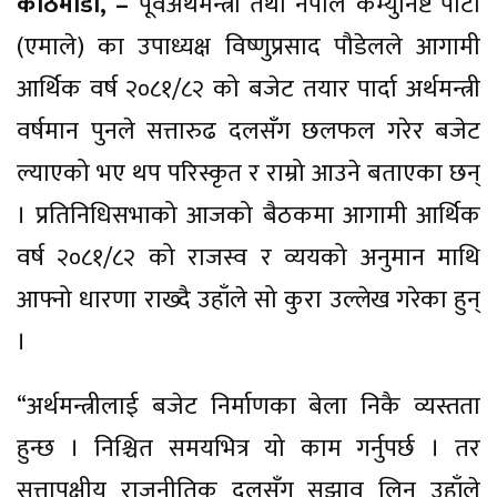
काठमाडौँ, –
पूर्वअर्थमन्त्री तथा नेपाल कम्युनिष्ट पार्टी
(एमाले) का उपाध्यक्ष विष्णुप्रसाद पौडेलले आगामी
आर्थिक वर्ष २०८१/८२ को बजेट तयार पार्दा अर्थमन्त्री
वर्षमान पुनले सत्तारुढ दलसँग छलफल गरेर बजेट
ल्याएको भए थप परिस्कृत र राम्रो आउने बताएका छन्
। प्रतिनिधिसभाको आजको बैठकमा आगामी आर्थिक
वर्ष २०८१/८२ को राजस्व र व्ययको अनुमान माथि
आफ्नो धारणा राख्दै उहाँले सो कुरा उल्लेख गरेका हुन्
।
“अर्थमन्त्रीलाई बजेट निर्माणका बेला निकै व्यस्तता
हुन्छ । निश्चित समयभित्र यो काम गर्नुपर्छ । तर
सत्तापक्षीय राजनीतिक दलसँग सुझाव लिन उहाँले