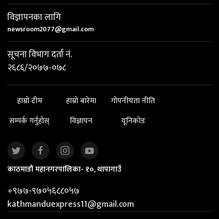
विज्ञापनका लागि
newsroom2077@gmail.com
सूचना विभाग दर्ता नं.
२६८६/२०७७-०७८
हाम्रो टीम
हाम्रो बारेमा
गोपनीयता नीति
सम्पर्क गर्नुहोस्
विज्ञापन
यूनिकोड
काठमाडौं महानगरपालिका- १०, थापागाउँ
+९७७-९७०५६८८०५७
kathmanduexpress11@gmail.com