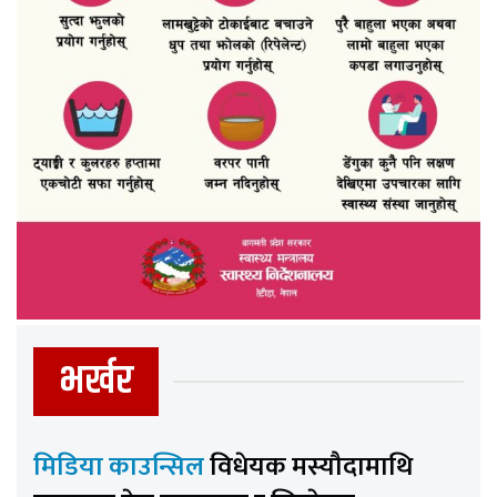
भर्खर
मिडिया काउन्सिल
विधेयक मस्यौदामाथि