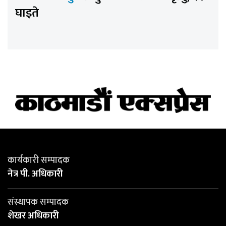
घाइते
कार्यकारी सम्पादक
नेत्र पी. अधिकारी
संस्थापक सम्पादक
शेखर अधिकारी