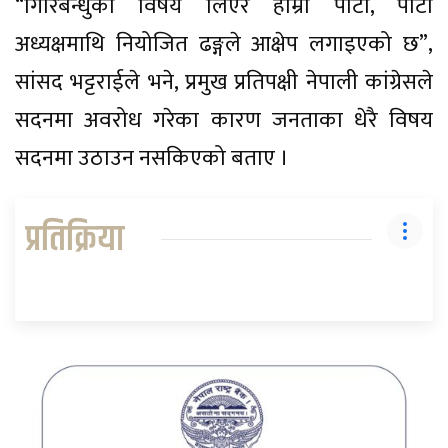
“गिरिबन्धुको विषय लिएर हाम्रो पार्टी, पार्टी
अध्यक्षमाथि नियोजित ढङ्गले आक्षेप लगाइएको छ”,
सांसद भट्टराईले भने, प्रमुख प्रतिपक्षी नेपाली कांग्रेसले
सदनमा अवरोध गरेका कारण जनताका धेरै विषय
सदनमा उठाउन नसकिएको बताए ।
प्रतिक्रिया