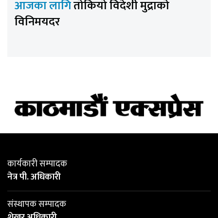
आजका लागि
तोकियो विदेशी मुद्राको
विनिमयदर
कार्यकारी सम्पादक
नेत्र पी. अधिकारी
संस्थापक सम्पादक
शेखर अधिकारी