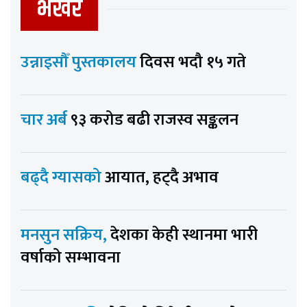
भर्खर
उन्नाइसौँ पुस्तकालय
दिवस भदौ १५ गते
चार अर्ब
९३ करोड बढी राजस्व सङ्कलन
बढ्दै ग्यासको
आयात, हट्दै अभाव
मनसुन सक्रिय,
देशका केही स्थानमा भारी
वर्षाको सम्भावना