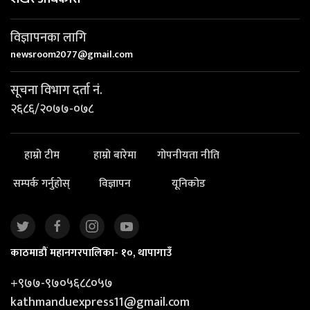
विज्ञापनका लागि
newsroom2077@gmail.com
सूचना विभाग दर्ता नं.
२६८६/२०७७-०७८
हाम्रो टीम
हाम्रो बारेमा
गोपनीयता नीति
सम्पर्क गर्नुहोस्
विज्ञापन
यूनिकोड
काठमाडौं महानगरपालिका- १०, थापागाउँ
+९७७-९७०५६८८०५७
kathmanduexpress11@gmail.com