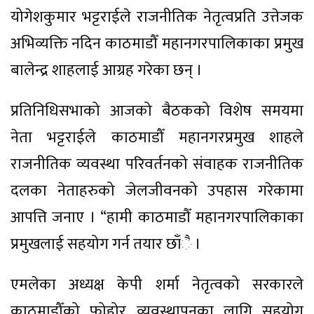
योगेशकुमार भट्टराईले राजनीतिक नेतृत्वप्रति उत्तेजक
अभिव्यक्ति नदिन काठमाडौँ महानगरपालिकाका प्रमुख
बालेन्द्र शाहलाई आग्रह गरेका छन् ।
प्रतिनिधिसभाको आजको बैठकको विशेष समयमा
नेता भट्टराईले काठमाडौँ महानगरप्रमुख शाहले
राजनीतिक व्यवस्था परिवर्तनको संवाहक राजनीतिक
दलका नेताहरुको जेलजीवनको उपहास गरेकामा
आपत्ति जनाए । “हामी काठमाडौँ महानगरपालिकाका
प्रमुखलाई सहयोग गर्न तयार छाँै ।
एमलेका अध्यक्ष केपी शर्मा नेतृत्वको सरकारले
काठमाडौँको फोहोर व्यवस्थापनका लागि सहयोग