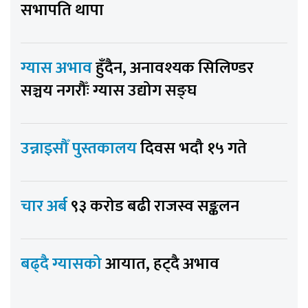
सभापति थापा
ग्यास अभाव
हुँदैन, अनावश्यक सिलिण्डर
सञ्चय नगरौँः ग्यास उद्योग सङ्घ
उन्नाइसौँ पुस्तकालय
दिवस भदौ १५ गते
चार अर्ब
९३ करोड बढी राजस्व सङ्कलन
बढ्दै ग्यासको
आयात, हट्दै अभाव