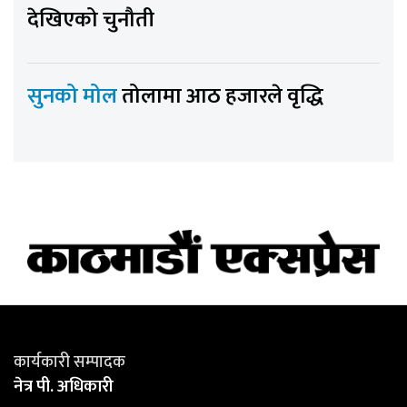
देखिएको चुनौती
सुनको मोल
तोलामा आठ हजारले वृद्धि
कार्यकारी सम्पादक
नेत्र पी. अधिकारी