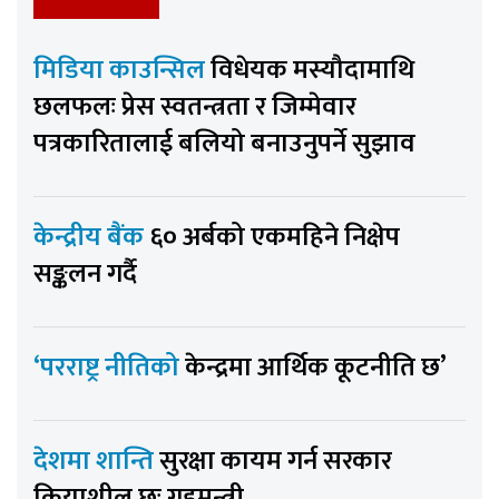
मिडिया काउन्सिल
विधेयक मस्यौदामाथि
छलफलः प्रेस स्वतन्त्रता र जिम्मेवार
पत्रकारितालाई बलियो बनाउनुपर्ने सुझाव
केन्द्रीय बैंक
६० अर्बको एकमहिने निक्षेप
सङ्कलन गर्दै
‘परराष्ट्र नीतिको
केन्द्रमा आर्थिक कूटनीति छ’
देशमा शान्ति
सुरक्षा कायम गर्न सरकार
क्रियाशील छः गृहमन्त्री