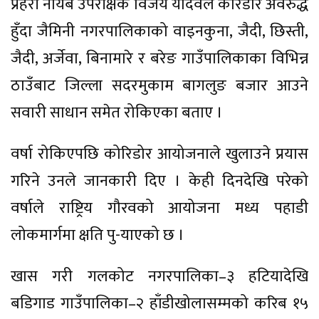
प्रहरी नायब उपरीक्षक विजय यादवले करिडोर अवरुद्ध
हुँदा जैमिनी नगरपालिकाको वाइनकुना, जैदी, छिस्ती,
जैदी, अर्जेवा, बिनामारे र बरेङ गाउँपालिकाका विभिन्न
ठाउँबाट जिल्ला सदरमुकाम बागलुङ बजार आउने
सवारी साधान समेत रोकिएका बताए ।
वर्षा रोकिएपछि कोरिडोर आयोजनाले खुलाउने प्रयास
गरिने उनले जानकारी दिए । केही दिनदेखि परेको
वर्षाले राष्ट्रिय गौरवको आयोजना मध्य पहाडी
लोकमार्गमा क्षति पु-याएको छ ।
खास गरी गलकोट नगरपालिका–३ हटियादेखि
बडिगाड गाउँपालिका–२ हाँडीखोलासम्मको करिब १५