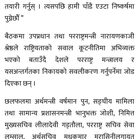
तयारी गर्नुस् । त्यसपछि हामी चाँडै एउटा निष्कर्षमा
पुग्नेछौँ ”
बैठकमा उपप्रधान तथा परराष्ट्रमन्त्री नारायणकाजी
श्रेष्ठले राष्ट्रियताको सवाल कूटनीतिमा अभिव्यक्त
भएको बताउँदै देशले परराष्ट्र मन्त्रालय र
यसअन्तर्गतका निकायको सवलीकरण गर्नुपर्नेमा जोड
दिएका छन् ।
छलफलमा अर्थमन्त्री वर्षमान पुन, सङ्घीय मामिला
तथा सामान्य प्रशासनमन्त्री भानुभक्त जोशी, निमित्त
मुख्यसचिव लीलादेवी गड्तौला, परराष्ट्र सचिव सेवा
लम्साल, अर्थसचिव मधुकुमार मरासिनीलगायत