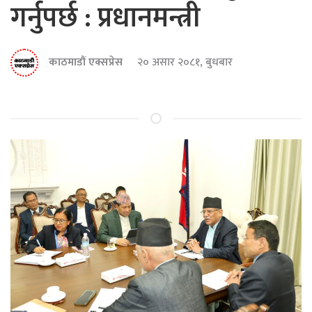
गर्नुपर्छ : प्रधानमन्त्री
काठमाडौं एक्सप्रेस
२० असार २०८१, बुधबार