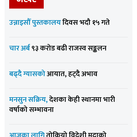
उन्नाइसौँ पुस्तकालय
दिवस भदौ १५ गते
चार अर्ब
९३ करोड बढी राजस्व सङ्कलन
बढ्दै ग्यासको
आयात, हट्दै अभाव
मनसुन सक्रिय,
देशका केही स्थानमा भारी
वर्षाको सम्भावना
आजका लागि
तोकियो विदेशी मुद्राको