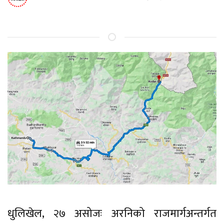
धुलिखेल, २७ असोजः अरनिको राजमार्गअन्तर्गत