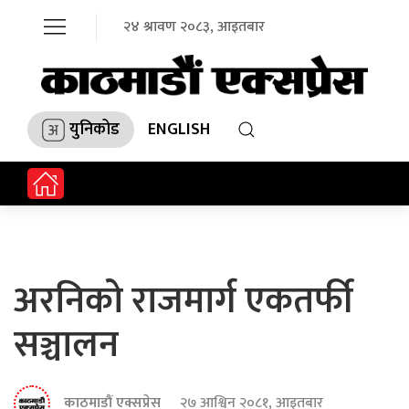
२४ श्रावण २०८३, आइतबार
युनिकोड
ENGLISH
अरनिको राजमार्ग एकतर्फी
सञ्चालन
काठमाडौं एक्सप्रेस
२७ आश्विन २०८१, आइतबार