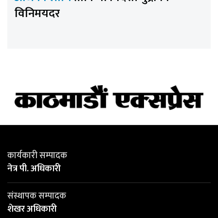
विनिमयदर
कार्यकारी सम्पादक
नेत्र पी. अधिकारी
संस्थापक सम्पादक
शेखर अधिकारी