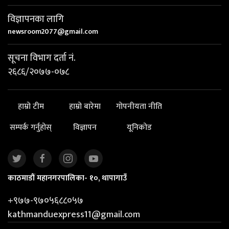
विज्ञापनका लागि
newsroom2077@gmail.com
सूचना विभाग दर्ता नं.
२६८६/२०७७-०७८
हाम्रो टीम
हाम्रो बारेमा
गोपनीयता नीति
सम्पर्क गर्नुहोस्
विज्ञापन
यूनिकोड
काठमाडौं महानगरपालिका- १०, थापागाउँ
+९७७-९७०५६८८०५७
kathmanduexpress11@gmail.com