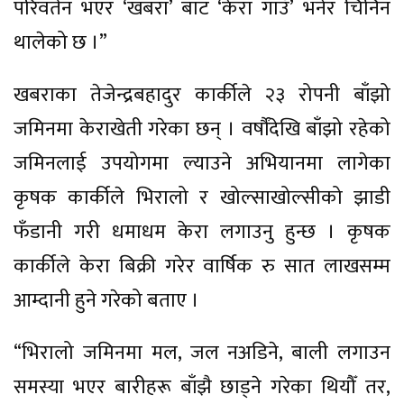
परिवर्तन भएर ‘खबरा’ बाट ‘केरा गाउँ’ भनेर चिनिन
थालेको छ ।”
खबराका तेजेन्द्रबहादुर कार्कीले २३ रोपनी बाँझो
जमिनमा केराखेती गरेका छन् । वर्षौंदेखि बाँझो रहेको
जमिनलाई उपयोगमा ल्याउने अभियानमा लागेका
कृषक कार्कीले भिरालो र खोल्साखोल्सीको झाडी
फँडानी गरी धमाधम केरा लगाउनु हुन्छ । कृषक
कार्कीले केरा बिक्री गरेर वार्षिक रु सात लाखसम्म
आम्दानी हुने गरेको बताए ।
“भिरालो जमिनमा मल, जल नअडिने, बाली लगाउन
समस्या भएर बारीहरू बाँझै छाड्ने गरेका थियौँ तर,