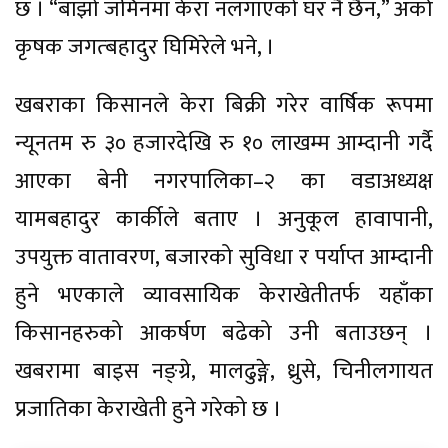
छ । “बाँझो जमिनमा केरा नलगाएको घर नै छैन,” अर्का
कृषक जगत्बहादुर घिमिरेले भने, ।
खबराका किसानले केरा बिक्री गरेर वार्षिक रूपमा
न्यूनतम रु ३० हजारदेखि रु १० लाखम्म आम्दानी गर्दै
आएका बेनी नगरपालिका–२ का वडाअध्यक्ष
यामबहादुर कार्कीले बताए । अनुकूल हावापानी,
उपयुक्त वातावरण, बजारको सुविधा र पर्याप्त आम्दानी
हुने भएकाले व्यावसायिक केराखेतीतर्फ यहाँका
किसानहरुको आकर्षण बढेको उनी बताउछन् ।
खबरामा बाइस नङ्ग्रे, मालढुङ्गे, ध्रुसे, चिनीलगायत
प्रजातिका केराखेती हुने गरेको छ ।