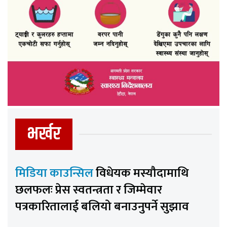
भर्खर
मिडिया काउन्सिल
विधेयक मस्यौदामाथि
छलफलः प्रेस स्वतन्त्रता र जिम्मेवार
पत्रकारितालाई बलियो बनाउनुपर्ने सुझाव