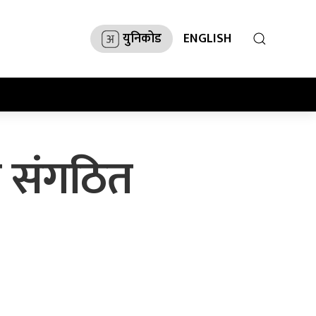
युनिकोड
ENGLISH
ै संगठित