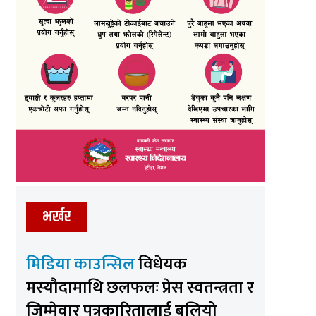
भर्खर
मिडिया काउन्सिल
विधेयक
मस्यौदामाथि छलफलः प्रेस स्वतन्त्रता र
जिम्मेवार पत्रकारितालाई बलियो