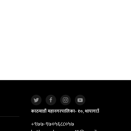
काठमाडौं महानगरपालिका- १०, थापागाउँ
+९७७-९७०५६८८०५७