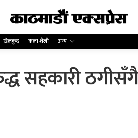
खेलकुद
कला शैली
अन्य
ुद्ध सहकारी ठगीसँग