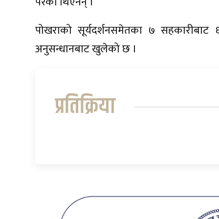
परेका थिएनन् ।
पोखराको सूर्यदर्शनसमेतका ७ सहकारीबाट ६५
अनुसन्धानबाट खुलेको छ ।
प्रतिक्रिया